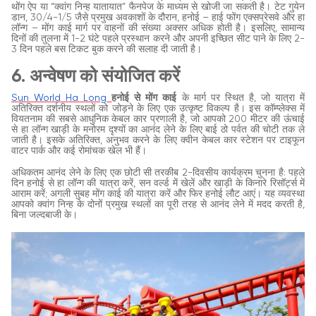
थोंग ऐप या “क्वांग निन्ह यातायात” फैनपेज के माध्यम से खोजी जा सकती है। टेट गुयेन
डान, 30/4-1/5 जैसे प्रमुख अवकाशों के दौरान, हनोई – हाई फोंग एक्सप्रेसवे और हा
लॉन्ग – मोंग काई मार्ग पर वाहनों की संख्या अक्सर अधिक होती है। इसलिए, सामान्य
दिनों की तुलना में 1-2 घंटे पहले प्रस्थान करने और अपनी इच्छित सीट पाने के लिए 2-
3 दिन पहले बस टिकट बुक करने की सलाह दी जाती है।
6. अन्वेषण को संयोजित करें
Sun World Ha Long
हनोई से मोंग काई
के मार्ग पर स्थित है, जो यात्रा में
अतिरिक्त दर्शनीय स्थलों को जोड़ने के लिए एक उत्कृष्ट विकल्प है। इस कॉम्प्लेक्स में
वियतनाम की सबसे आधुनिक केबल कार प्रणाली है, जो आपको 200 मीटर की ऊंचाई
से हा लॉन्ग खाड़ी के मनोरम दृश्यों का आनंद लेने के लिए बाई ठो पर्वत की चोटी तक ले
जाती है। इसके अतिरिक्त, अनुभव करने के लिए क्वीन केबल कार स्टेशन पर टाइफून
वाटर पार्क और कई रोमांचक खेल भी हैं।
अधिकतम आनंद लेने के लिए एक छोटी सी तरकीब 2-दिवसीय कार्यक्रम चुनना है: पहले
दिन हनोई से हा लॉन्ग की यात्रा करें, सन वर्ल्ड में खेलें और खाड़ी के किनारे रिसॉर्ट्स में
आराम करें; अगली सुबह मोंग काई की यात्रा करें और फिर हनोई लौट आएं। यह व्यवस्था
आपको क्वांग निन्ह के दोनों प्रमुख स्थलों का पूरी तरह से आनंद लेने में मदद करती है,
बिना जल्दबाजी के।