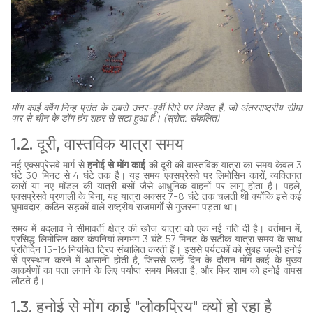
मोंग काई क्वैंग निन्ह प्रांत के सबसे उत्तर-पूर्वी सिरे पर स्थित है, जो अंतरराष्ट्रीय सीमा
पार से चीन के डोंग हंग शहर से सटा हुआ है। (स्रोत: संकलित)
1.2. दूरी, वास्तविक यात्रा समय
नई एक्सप्रेसवे मार्ग से
हनोई से मोंग काई
की दूरी की वास्तविक यात्रा का समय केवल 3
घंटे 30 मिनट से 4 घंटे तक है। यह समय एक्सप्रेसवे पर लिमोसिन कारों, व्यक्तिगत
कारों या नए मॉडल की यात्री बसों जैसे आधुनिक वाहनों पर लागू होता है। पहले,
एक्सप्रेसवे प्रणाली के बिना, यह यात्रा अक्सर 7-8 घंटे तक चलती थी क्योंकि इसे कई
घुमावदार, कठिन सड़कों वाले राष्ट्रीय राजमार्गों से गुजरना पड़ता था।
समय में बदलाव ने सीमावर्ती क्षेत्र की खोज यात्रा को एक नई गति दी है। वर्तमान में,
प्रसिद्ध लिमोसिन कार कंपनियां लगभग 3 घंटे 57 मिनट के सटीक यात्रा समय के साथ
प्रतिदिन 15-16 नियमित ट्रिप संचालित करती हैं। इससे पर्यटकों को सुबह जल्दी हनोई
से प्रस्थान करने में आसानी होती है, जिससे उन्हें दिन के दौरान मोंग काई के मुख्य
आकर्षणों का पता लगाने के लिए पर्याप्त समय मिलता है, और फिर शाम को हनोई वापस
लौटते हैं।
1.3. हनोई से मोंग काई "लोकप्रिय" क्यों हो रहा है