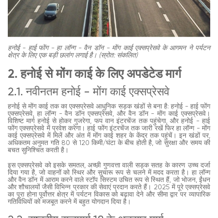
हनोई - हाई फोंग - हा लॉन्ग - वैन डॉन - मोंग काई एक्सप्रेसवे के आगमन ने पर्यटन
क्षेत्र के लिए एक बड़ी छलांग लगाई है। (स्रोत: संकलित)
2. हनोई से मोंग काई के लिए अपडेटेड मार्ग
2.1. नवीनतम हनोई - मोंग काई एक्सप्रेसवे
हनोई से मोंग काई तक का एक्सप्रेसवे आधुनिक सड़क खंडों से बना है: हनोई - हाई फोंग
एक्सप्रेसवे, हा लॉन्ग - वैन डॉन एक्सप्रेसवे, और वैन डॉन - मोंग काई एक्सप्रेसवे।
विशिष्ट मार्ग हनोई से होकर गुजरेगा, फप वान इंटरचेंज तक पहुंचेगा, और हनोई - हाई
फोंग एक्सप्रेसवे में प्रवेश करेगा। हाई फोंग इंटरचेंज तक जारी रखें फिर हा लॉन्ग - मोंग
काई एक्सप्रेसवे में मिलें और अंत में मोंग काई शहर के केंद्र तक पहुंचें। इन खंडों पर,
अधिकतम अनुमत गति 80 से 120 किमी/घंटा के बीच होती है, जो सुरक्षा और समय की
बचत सुनिश्चित करती है।
इस एक्सप्रेसवे को इसके समतल, अच्छी गुणवत्ता वाली सड़क सतह के कारण उच्च दर्जा
दिया गया है, जो वाहनों को स्थिर और सुचारू रूप से चलने में मदद करता है। हा लॉन्ग
और वैन डॉन में आराम करने वाले स्टॉप सिस्टम उचित रूप से स्थित हैं, जो भोजन, ईंधन
और शौचालयों जैसी विभिन्न प्रकार की सेवाएं प्रदान करते हैं। 2025 में पूरे एक्सप्रेसवे
का पूरा होना पूर्वोत्तर क्षेत्र में पर्यटन विकास को बढ़ावा देने और सीमा द्वार पर व्यापारिक
गतिविधियों को मजबूत करने में बहुत योगदान दिया है।