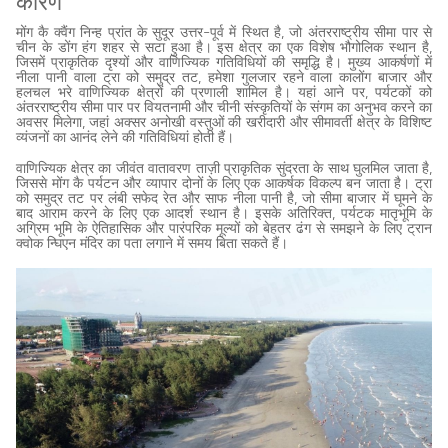
कारण
मोंग कै क्वैंग निन्ह प्रांत के सुदूर उत्तर-पूर्व में स्थित है, जो अंतरराष्ट्रीय सीमा पार से
चीन के डोंग हंग शहर से सटा हुआ है। इस क्षेत्र का एक विशेष भौगोलिक स्थान है,
जिसमें प्राकृतिक दृश्यों और वाणिज्यिक गतिविधियों की समृद्धि है। मुख्य आकर्षणों में
नीला पानी वाला ट्रा को समुद्र तट, हमेशा गुलजार रहने वाला कालोंग बाजार और
हलचल भरे वाणिज्यिक क्षेत्रों की प्रणाली शामिल है। यहां आने पर, पर्यटकों को
अंतरराष्ट्रीय सीमा पार पर वियतनामी और चीनी संस्कृतियों के संगम का अनुभव करने का
अवसर मिलेगा, जहां अक्सर अनोखी वस्तुओं की खरीदारी और सीमावर्ती क्षेत्र के विशिष्ट
व्यंजनों का आनंद लेने की गतिविधियां होती हैं।
वाणिज्यिक क्षेत्र का जीवंत वातावरण ताज़ी प्राकृतिक सुंदरता के साथ घुलमिल जाता है,
जिससे मोंग कै पर्यटन और व्यापार दोनों के लिए एक आकर्षक विकल्प बन जाता है। ट्रा
को समुद्र तट पर लंबी सफेद रेत और साफ नीला पानी है, जो सीमा बाजार में घूमने के
बाद आराम करने के लिए एक आदर्श स्थान है। इसके अतिरिक्त, पर्यटक मातृभूमि के
अग्रिम भूमि के ऐतिहासिक और पारंपरिक मूल्यों को बेहतर ढंग से समझने के लिए ट्रान
क्वोक न्घिएन मंदिर का पता लगाने में समय बिता सकते हैं।