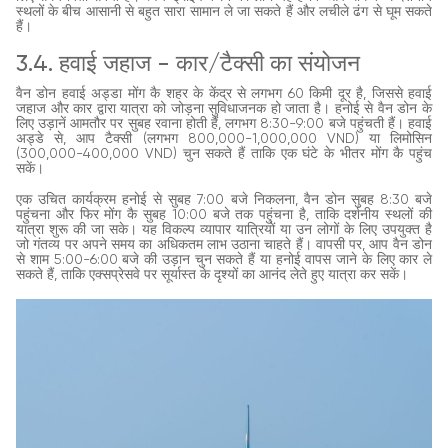
स्थलों के बीच आसानी से बहुत सारा सामान ले जा सकते हैं और लचीले ढंग से घूम सकते
हैं।
3.4. हवाई जहाज - कार/टैक्सी का संयोजन
वैन डोन हवाई अड्डा मोंग कै शहर के केंद्र से लगभग 60 किमी दूर है, जिससे हवाई
जहाज और कार द्वारा यात्रा को जोड़ना सुविधाजनक हो जाता है। हनोई से वैन डोन के
लिए उड़ानें आमतौर पर सुबह रवाना होती हैं, लगभग 8:30-9:00 बजे पहुंचती हैं। हवाई
अड्डे से, आप टैक्सी (लगभग 800,000-1,000,000 VND) या लिमोसिन
(300,000-400,000 VND) चुन सकते हैं ताकि एक घंटे के भीतर मोंग कै पहुंच
सकें।
एक उचित कार्यक्रम हनोई से सुबह 7:00 बजे निकलना, वैन डोन सुबह 8:30 बजे
पहुंचना और फिर मोंग कै सुबह 10:00 बजे तक पहुंचना है, ताकि दर्शनीय स्थलों की
यात्रा शुरू की जा सके। यह विकल्प व्यापार यात्रियों या उन लोगों के लिए उपयुक्त है
जो गंतव्य पर अपने समय का अधिकतम लाभ उठाना चाहते हैं। वापसी पर, आप वैन डोन
से शाम 5:00-6:00 बजे की उड़ान चुन सकते हैं या हनोई वापस जाने के लिए कार ले
सकते हैं, ताकि एक्सप्रेसवे पर सूर्यास्त के दृश्यों का आनंद लेते हुए यात्रा कर सकें।