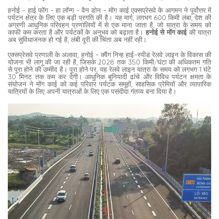
हनोई - हाई फोंग - हा लॉन्ग - वैन डोन - मोंग काई एक्सप्रेसवे के आगमन ने पूर्वोत्तर में
पर्यटन क्षेत्र के लिए एक बड़ी प्रगति की है। यह मार्ग, लगभग 600 किमी लंबा, देश की
अग्रणी आधुनिक परिवहन प्रणालियों में से एक माना जाता है, जो यात्रा के समय को
काफी कम करता है और पर्यटकों के अनुभव को बढ़ाता है।
हनोई से मोंग काई
की यात्रा
अब सुविधाजनक हो गई है, लंबी दूरी की चिंता अब नहीं रही।
एक्सप्रेसवे प्रणाली के अलावा, हनोई - क्वैंग निन्ह हाई-स्पीड रेलवे लाइन के विकास की
योजना भी लागू की जा रही है, जिसके 2028 तक 350 किमी/घंटा की अधिकतम गति
से पूरा होने की उम्मीद है। पूरा होने पर, यह रेलवे लाइन यात्रा के समय को लगभग 1 घंटे
30 मिनट तक कम कर देगी। आधुनिक बुनियादी ढांचे और विविध पर्यटन क्षमता के
संयोजन ने मोंग काई को कई परिवार पर्यटक समूहों, साहसिक प्रेमियों और व्यापारिक
यात्रियों के लिए अपनी यात्राओं के लिए एक पसंदीदा गंतव्य बना दिया है।