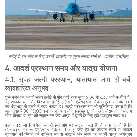
हनोई से वैन डोन के लिए उड़ानें आमतौर पर सुबह रवाना होती हैं। (स्रोत: संकलित)
4. आदर्श प्रस्थान समय और यात्रा योजना
4.1. सुबह जल्दी प्रस्थान, यातायात जाम से बचें,
व्यावहारिक अनुभव
शुरू करने का आदर्श समय
हनोई से मोंग काई तक
सुबह 5:00 से 6:30 बजे के बीच है।
यह आपको थान त्रि ब्रिज या हनोई-हाई फोंग एक्सप्रेसवे जैसे प्रमुख यातायात मार्गों
पर भीड़भाड़ से बचने में मदद करता है। जल्दी प्रस्थान यह भी सुनिश्चित करता है कि
आप सुबह 9:00-10:00 बजे के आसपास मोंग काई पहुंचें, जो सुखद मौसम की स्थिति में
सीमा बाजार या ट्रा को समुद्र तट जैसे क्षेत्रों में घूमने के लिए एक उपयुक्त समय है।
कई यात्री जो नियमित रूप से इस मार्ग पर यात्रा करते हैं, वे साझा करते हैं कि
Google Maps या VOV Giao thong जैसे ऐप का उपयोग करने से आपको
यातायात की स्थिति को सक्रिय रूप से समझने और समय पर अपनी यात्रा कार्यक्रम