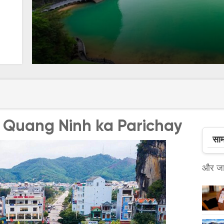
 Quang Ninh ka Parichay
साम
और जान