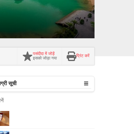
पसंदीदा में जोड़ें
प्रिंट करें
इसको जोड़ा गया
ग्री सूची
ें