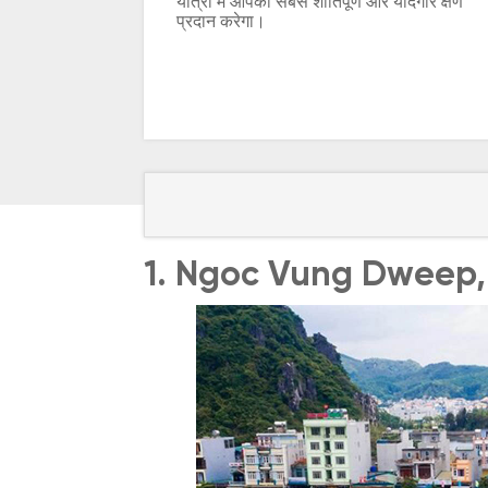
यात्रा में आपको सबसे शांतिपूर्ण और यादगार क्षण
प्रदान करेगा।
1. Ngoc Vung Dweep,