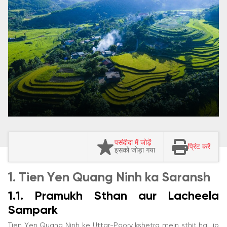
पसंदीदा में जोड़ें
प्रिंट करें
इसको जोड़ा गया
1. Tien Yen Quang Ninh ka Saransh
1.1. Pramukh Sthan aur Lacheela
Sampark
Tien Yen Quang Ninh ke Uttar-Poorv kshetra mein sthit hai, jo