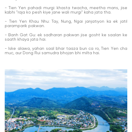
- Tien Yen pahadi murgi: khasta twacha, meetha mans, jise
kabhi "raja ko pesh kiye jane wali murgi" kaha jata tha.
- Tien Yen Khau Nhu: Tay, Nung, Ngai janjatiyon ka ek jatil
paramparik pakwan.
- Banh Gat Gu: ek sadharan pakwan jise gosht ke saalan ke
saath khaya jata hai.
- Iske alawa, yahan saal bhar taaza bun ca ro, Tien Yen cha
muc, aur Dong Rui samudra bhojan bhi milta hai.