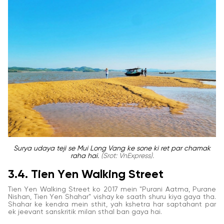
Surya udaya teji se Mui Long Vang ke sone ki ret par chamak
raha hai.
(Srot: VnExpress).
3.4. Tien Yen Walking Street
Tien Yen Walking Street ko 2017 mein "Purani Aatma, Purane
Nishan, Tien Yen Shahar" vishay ke saath shuru kiya gaya tha.
Shahar ke kendra mein sthit, yah kshetra har saptahant par
ek jeevant sanskritik milan sthal ban gaya hai.