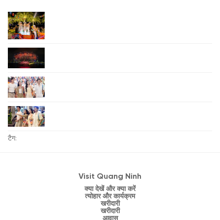
टैग:
Visit Quang Ninh
क्या देखें और क्या करें
त्योहार और कार्यक्रम
खरीदारी
खरीदारी
आवास