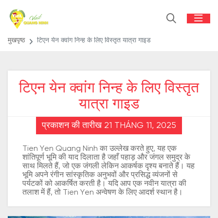
मुखपृष्ठ
टिएन येन क्वांग निन्ह के लिए विस्तृत यात्रा गाइड
टिएन येन क्वांग निन्ह के लिए विस्तृत
यात्रा गाइड
प्रकाशन की तारीख 21 THÁNG 11, 2025
Tien Yen Quang Ninh का उल्लेख करते हुए, यह एक
शांतिपूर्ण भूमि की याद दिलाता है जहाँ पहाड़ और जंगल समुद्र के
साथ मिलते हैं, जो एक जंगली लेकिन आकर्षक दृश्य बनाते हैं। यह
भूमि अपने रंगीन सांस्कृतिक अनुभवों और प्रसिद्ध व्यंजनों से
पर्यटकों को आकर्षित करती है। यदि आप एक नवीन यात्रा की
तलाश में हैं, तो Tien Yen अन्वेषण के लिए आदर्श स्थान है।