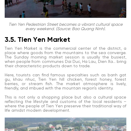
Tien Yen Pedestrian Street becomes a vibrant cultural space
every weekend. (Source: Bao Quang Ninh).
3.5. Tien Yen Market
Tien Yen Market is the commercial center of the district, a
place where goods from the mountains to the sea converge.
The Sunday morning market session is usually the busiest,
when people from communes Dai Duc, Ha Lau, Dien Xa… bring
their characteristic products down to trade.
Here, tourists can find famous specialties such as banh gat
gu, khau nhuc, Tien Yen hill chicken, forest honey, forest
berries, or stream fish. The market atmosphere is lively,
friendly, and imbued with the mountain region's identity.
This is not only a shopping place but also a cultural space
reflecting the lifestyle and customs of the local residents –
where the people of Tien Yen preserve their traditional way of
life amidst modern development.