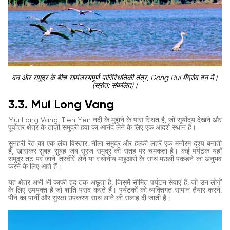
वन और समुद्र के बीच सामंजस्यपूर्ण पारिस्थितिकी तंत्र, Dong Rui मैंग्रोव वन में।
(स्रोत: संकलित)।
3.3. Mui Long Vang
Mui Long Vang, Tien Yen नदी के मुहाने के पास स्थित है, जो सूर्योदय देखने और
पूर्वोत्तर क्षेत्र के ताज़ी समुद्री हवा का आनंद लेने के लिए एक आदर्श स्थान है।
सुनहरी रेत का एक लंबा विस्तार, नीला समुद्र और हल्की लहरें एक मनोरम दृश्य बनाती
हैं, खासकर सुबह-सुबह जब सूरज समुद्र की सतह पर चमकता है। कई पर्यटक यहाँ
समुद्र तट पर जाने, तस्वीरें लेने या स्थानीय मछुआरों के साथ मछली पकड़ने का अनुभव
करने के लिए आते हैं।
यह क्षेत्र अभी भी काफी हद तक अछूता है, जिसमें सीमित पर्यटन सेवाएं हैं, जो उन लोगों
के लिए उपयुक्त है जो शांति पसंद करते हैं। पर्यटकों को व्यक्तिगत सामान तैयार करने,
पीने का पानी और सुरक्षा उपकरण साथ लाने की सलाह दी जाती है।