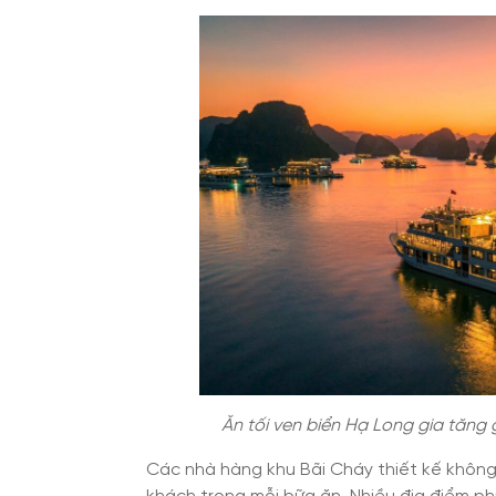
Ăn tối ven biển Hạ Long gia tăng g
Các nhà hàng khu Bãi Cháy thiết kế không