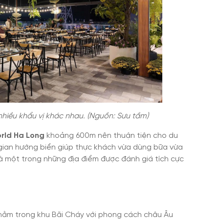
hiều khẩu vị khác nhau. (Nguồn: Sưu tầm)
rld Ha Long
khoảng 600m nên thuận tiện cho du
gian hướng biển giúp thực khách vừa dùng bữa vừa
à một trong những địa điểm được đánh giá tích cực
 nằm trong khu Bãi Cháy với phong cách châu Âu