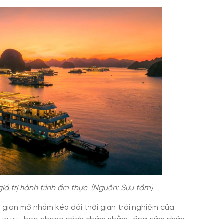
iá trị hành trình ẩm thực. (Nguồn: Sưu tầm)
 gian mở nhằm kéo dài thời gian trải nghiệm của