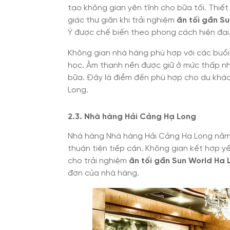
tạo không gian yên tĩnh cho bữa tối. Thiế
giác thư giãn khi trải nghiệm
ăn tối gần S
Ý được chế biến theo phong cách hiện đại
Không gian nhà hàng phù hợp với các buổi
học. Âm thanh nền được giữ ở mức thấp nhằ
bữa. Đây là điểm đến phù hợp cho du khác
Long.
2.3. Nhà hàng Hải Cảng Hạ Long
Nhà hàng Nhà hàng Hải Cảng Hạ Long nằm 
thuận tiện tiếp cận. Không gian kết hợp yế
cho trải nghiệm
ăn tối gần Sun World Ha 
đơn của nhà hàng.