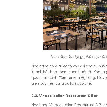
Thực đơn đa dạng, phù hợp với n
Nhà hàng có vị trí cách khu vui chơi
Sun Wo
khách kết hợp tham quan buổi tối. Không 
quan sát cảnh đêm tại vịnh Hạ Long. Đây l
trên các nền tảng du lịch quốc tế.
2.2. Vinace Italian Restaurant & Bar
Nhà hàng Vinace Italian Restaurant & Bar