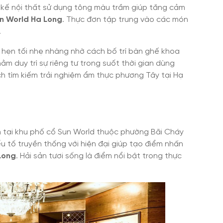
t kế nội thất sử dụng tông màu trầm giúp tăng cảm
un World Ha Long
. Thực đơn tập trung vào các món
.
 hẹn tối nhẹ nhàng nhờ cách bố trí bàn ghế khoa
m duy trì sự riêng tư trong suốt thời gian dùng
h tìm kiếm trải nghiệm ẩm thực phương Tây tại Hạ
tại khu phố cổ Sun World thuộc phường Bãi Cháy
u tố truyền thống với hiện đại giúp tạo điểm nhấn
Long
. Hải sản tươi sống là điểm nổi bật trong thực