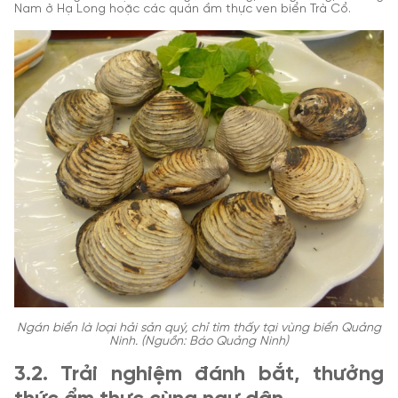
Nam ở Hạ Long hoặc các quán ẩm thực ven biển Trà Cổ.
Ngán biển là loại hải sản quý, chỉ tìm thấy tại vùng biển Quảng
Ninh. (Nguồn: Báo Quảng Ninh)
3.2. Trải nghiệm đánh bắt, thưởng