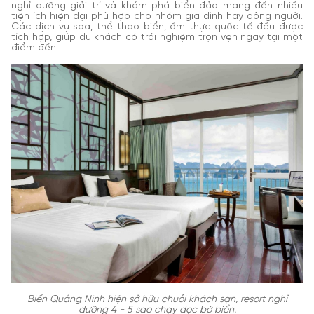
nghỉ dưỡng giải trí và khám phá biển đảo mang đến nhiều
tiện ích hiện đại phù hợp cho nhóm gia đình hay đông người.
Các dịch vụ spa, thể thao biển, ẩm thực quốc tế đều được
tích hợp, giúp du khách có trải nghiệm trọn vẹn ngay tại một
điểm đến.
Biển Quảng Ninh hiện sở hữu chuỗi khách sạn, resort nghỉ
dưỡng 4 - 5 sao chạy dọc bờ biển.