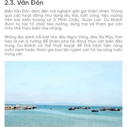
2.3. Vân Đồn
Biển Vân Đồn đem đến trải nghiệm gần gũi thiên nhiên. Thông
qua các hoạt động như dựng lều trại, lướt sóng, tiệc nướng
trên bãi biển hoang sơ ở Minh Châu, Quan Lạn. Du khách
được tự tay tổ chức tiệc nướng, dựng trại và tham gia các
môn thể thao biển nhẹ nhàng.
Những địa danh nổi bật như đảo Ngọc Vừng, đảo Ba Mùn, Sơn
Hào là nơi lý tưởng để khám phá hệ động thực vật biển đặc
trưng. Du khách có thể thuê kayak để thả mình trên sóng
nước xanh hoặc tham gia tour lặn ngắm san hô tại vùng nước
trong vắt.