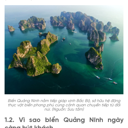
Biển Quảng Ninh nằm tiếp giáp vịnh Bắc Bộ, sở hữu hệ động
thực vật biển phong phú cùng cảnh quan chuyển tiếp từ đồi
núi. (Nguồn: Sưu tầm)
1.2. Vì sao biển Quảng Ninh ngày