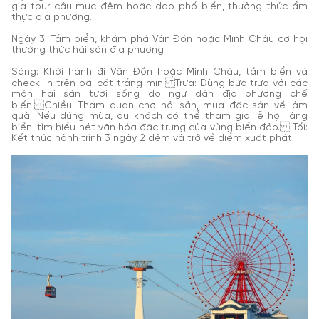
gia tour câu mực đêm hoặc dạo phố biển, thưởng thức ẩm
thực địa phương.
Ngày 3: Tắm biển, khám phá Vân Đồn hoặc Minh Châu cơ hội
thưởng thức hải sản địa phương
Sáng: Khởi hành đi Vân Đồn hoặc Minh Châu, tắm biển và
check-in trên bãi cát trắng mịn. Trưa: Dùng bữa trưa với các
món hải sản tươi sống do ngư dân địa phương chế
biến. Chiều: Tham quan chợ hải sản, mua đặc sản về làm
quà. Nếu đúng mùa, du khách có thể tham gia lễ hội làng
biển, tìm hiểu nét văn hóa đặc trưng của vùng biển đảo. Tối:
Kết thúc hành trình 3 ngày 2 đêm và trở về điểm xuất phát.