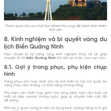
Tham quan khu vui chơi Sun World Ha Long để hành trình thêm
trọn vẹn.
8. Kinh nghiệm và bí quyết vàng du
lịch Biển Quảng Ninh
Việc chuẩn bị kỹ càng cùng kinh nghiệm thực tế sẽ giúp
chuyến đi tới
biển Quảng Ninh
trở nên an toàn, trọn vẹn hơn.
8.1. Gợi ý trang phục, phụ kiện chụp
hình
Trang phục phù hợp nhất cho du lịch biển là các bộ quần áo
sáng màu, nhẹ nhàng, có khả năng chống nắng.
Phụ kiện cần thiết bao gồm mũ rộng vành, kính râm bảo vệ
mắt và dép sandal chống nước, giúp di chuyển trên cát, đá
dễ dàng.
Một lưu ý quan trọng là nên sử dụng kem chống nắng từ 8 giờ