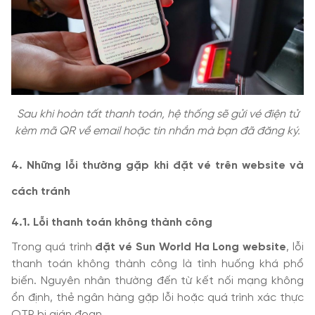
Sau khi hoàn tất thanh toán, hệ thống sẽ gửi vé điện tử
kèm mã QR về email hoặc tin nhắn mà bạn đã đăng ký.
4. Những lỗi thường gặp khi đặt vé trên website và
cách tránh
4.1. Lỗi thanh toán không thành công
Trong quá trình
đặt vé Sun World Ha Long website
, lỗi
thanh toán không thành công là tình huống khá phổ
biến. Nguyên nhân thường đến từ kết nối mạng không
ổn định, thẻ ngân hàng gặp lỗi hoặc quá trình xác thực
OTP bị gián đoạn.