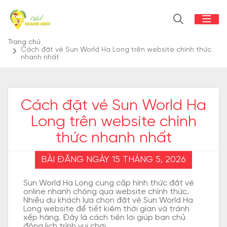
Trang chủ
Cách đặt vé Sun World Ha Long trên website chính thức
nhanh nhất
Cách đặt vé Sun World Ha
Long trên website chính
thức nhanh nhất
BÀI ĐĂNG NGÀY 15 THÁNG 5, 2026
Sun World Ha Long cung cấp hình thức đặt vé
online nhanh chóng qua website chính thức.
Nhiều du khách lựa chọn đặt vé Sun World Ha
Long website để tiết kiệm thời gian và tránh
xếp hàng. Đây là cách tiện lợi giúp bạn chủ
động lịch trình vui chơi.