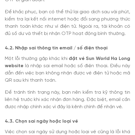
Để khắc phục, bạn có thể thử lại giao dịch sau vài phút,
kiểm tra lại kết nối internet hoặc đổi sang phương thức
thanh toán khác như ví điện tử. Ngoài ra, tài khoản có
đủ số dư và thiết bị nhận OTP hoạt động bình thường.
4.2. Nhập sai thông tin email / số điện thoại
Một lỗi thường gặp khác khi
đặt vé Sun World Ha Long
website
là nhập sai email hoặc số điện thoại. Điều này
dẫn đến việc bạn không nhận được vé điện tử hoặc mã
QR sau khi thanh toán.
Để tránh tình trạng này, bạn nên kiểm tra kỹ thông tin
liên hệ trước khi xác nhận đơn hàng. Đặc biệt, email cần
được nhập chính xác vì đây là kênh chính để nhận vé.
4.3. Chọn sai ngày hoặc loại vé
Việc chọn sai ngày sử dụng hoặc loại vé cũng là lỗi khá