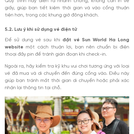
Quy trình này diễn ra nhanh chóng, không cần in vé
giấy, giúp bạn tiết kiệm thời gian và vào cổng thuận
tiện hơn, trong các khung giờ đông khách.
5.2. Lưu ý khi sử dụng vé điện tử
Để sử dụng vé sau khi
đặt vé Sun World Ha Long
website
một cách thuận lợi, bạn nên chuẩn bị điện
thoại đầy pin để tránh gián đoạn khi check-in.
Ngoài ra, hãy kiểm tra kỹ khu vui chơi tương ứng với loại
vé đã mua và di chuyển đến đúng cổng vào. Điều này
giúp bạn tránh mất thời gian di chuyển hoặc phải xác
nhận lại thông tin tại chỗ.