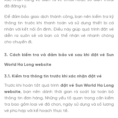
đã đăng ký.
Để đảm bảo giao dịch thành công, bạn nên kiểm tra kỹ
thông tin trước khi thanh toán và sử dụng thiết bị cá
nhân với kết nối ổn định. Điều này giúp quá trình đặt vé
diễn ra suôn sẻ và bạn có thể nhận vé nhanh chóng
cho chuyến đi.
3. Cách kiểm tra và đảm bảo vé sau khi đặt vé Sun
World Ha Long website
3.1. Kiểm tra thông tin trước khi xác nhận đặt vé
Trước khi hoàn tất quá trình
đặt vé Sun World Ha Long
website
, bạn nên dành thời gian rà soát lại toàn bộ
thông tin đơn hàng. Những yếu tố quan trọng cần kiểm
tra bao gồm loại vé đã chọn, ngày sử dụng và số lượng
vé phù hợp với kế hoạch thực tế.