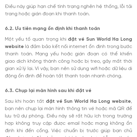
Điều này giúp hạn chế tình trạng nghẽn hệ thống, lỗi tải
trang hoặc gián đoạn khi thanh toán.
6.2. Ưu tiên mạng ổn định khi thanh toán
Một yếu tố quan trọng khi
đặt vé Sun World Ha Long
website
là đảm bảo kết nối internet ổn định trong bước
thanh toán. Mạng yếu hoặc gián đoạn có thể khiến
giao dịch không thành công hoặc bị treo, gây mất thời
gian xử lý lại. Vì vậy, bạn nên sử dụng wifi hoặc dữ liệu di
động ổn định để hoàn tất thanh toán nhanh chóng.
6.3. Chụp lại màn hình sau khi đặt vé
Sau khi hoàn tất
đặt vé Sun World Ha Long website
,
bạn nên chụp lại màn hình thông tin vé hoặc mã QR để
lưu trữ dự phòng. Điều này sẽ rất hữu ích trong trường
hợp không truy cập được email hoặc mạng không ổn
định khi đến cổng. Việc chuẩn bị trước giúp bạn chủ