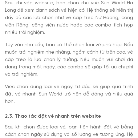
Sau khi vào website, bạn chọn khu vực Sun World Ha
Long để xem danh sách vé hiện có. Hệ thống sẽ hiển thị
đầy đủ các lựa chọn như vé cáp treo Nữ Hoàng, công
viên Rồng, công viên nước hoặc các combo tích hợp
nhiều trải nghiệm.
Tùy vào nhu cầu, bạn có thể chọn loại vé phù hợp. Nếu
muốn trải nghiệm nhẹ nhàng, ngắm cảnh từ trên cao, vé
cáp treo là lựa chọn lý tưởng. Nếu muốn vui chơi đa
dạng trong một ngày, các combo sẽ giúp tối ưu chi phí
và trải nghiệm.
Việc chọn đúng loại vé ngay từ đầu sẽ giúp quá trình
đặt vé nhanh Sun World trở nên dễ dàng và hiệu quả
hơn.
2.3. Thao tác đặt vé nhanh trên website
Sau khi chọn được loại vé, bạn tiến hành đặt vé bằng
cách chọn ngày sử dụng và số lượng vé tương ứng. Hệ