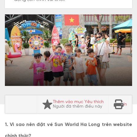
Thêm vào mục Yêu thích
In
Người đã thêm điều này
1. Vì sao nên đặt vé Sun World Ha Long trên website
chính thức?