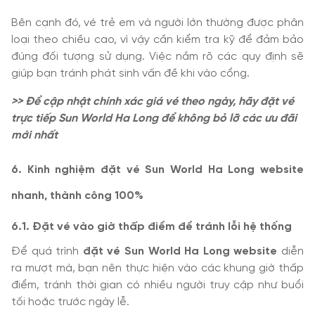
Bên cạnh đó, vé trẻ em và người lớn thường được phân
loại theo chiều cao, vì vậy cần kiểm tra kỹ để đảm bảo
đúng đối tượng sử dụng. Việc nắm rõ các quy định sẽ
giúp bạn tránh phát sinh vấn đề khi vào cổng.
>> Để cập nhật chính xác giá vé theo ngày, hãy đặt vé
trực tiếp Sun World Ha Long để không bỏ lỡ các ưu đãi
mới nhất
6. Kinh nghiệm đặt vé Sun World Ha Long website
nhanh, thành công 100%
6.1. Đặt vé vào giờ thấp điểm để tránh lỗi hệ thống
Để quá trình
đặt vé Sun World Ha Long website
diễn
ra mượt mà, bạn nên thực hiện vào các khung giờ thấp
điểm, tránh thời gian có nhiều người truy cập như buổi
tối hoặc trước ngày lễ.