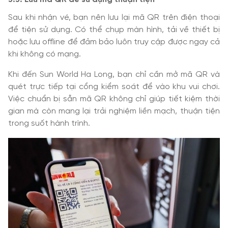
Sau khi nhận vé, bạn nên lưu lại mã QR trên điện thoại
để tiện sử dụng. Có thể chụp màn hình, tải về thiết bị
hoặc lưu offline để đảm bảo luôn truy cập được ngay cả
khi không có mạng.
Khi đến Sun World Ha Long, bạn chỉ cần mở mã QR và
quét trực tiếp tại cổng kiểm soát để vào khu vui chơi.
Việc chuẩn bị sẵn mã QR không chỉ giúp tiết kiệm thời
gian mà còn mang lại trải nghiệm liền mạch, thuận tiện
trong suốt hành trình.