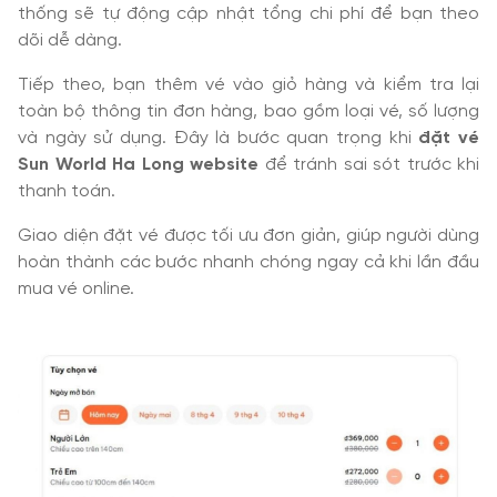
thống sẽ tự động cập nhật tổng chi phí để bạn theo
dõi dễ dàng.
Tiếp theo, bạn thêm vé vào giỏ hàng và kiểm tra lại
toàn bộ thông tin đơn hàng, bao gồm loại vé, số lượng
và ngày sử dụng. Đây là bước quan trọng khi
đặt vé
Sun World Ha Long website
để tránh sai sót trước khi
thanh toán.
Giao diện đặt vé được tối ưu đơn giản, giúp người dùng
hoàn thành các bước nhanh chóng ngay cả khi lần đầu
mua vé online.