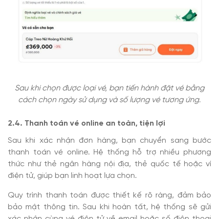
Sau khi chọn được loại vé, bạn tiến hành đặt vé bằng
cách chọn ngày sử dụng và số lượng vé tương ứng.
2.4. Thanh toán vé online an toàn, tiện lợi
Sau khi xác nhận đơn hàng, bạn chuyển sang bước
thanh toán vé online. Hệ thống hỗ trợ nhiều phương
thức như thẻ ngân hàng nội địa, thẻ quốc tế hoặc ví
điện tử, giúp bạn linh hoạt lựa chọn.
Quy trình thanh toán được thiết kế rõ ràng, đảm bảo
bảo mật thông tin. Sau khi hoàn tất, hệ thống sẽ gửi
xác nhận cùng vé điện tử về email hoặc số điện thoại