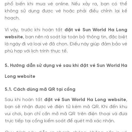
phổ biến khi mua vé online. Nếu xảy ra, bạn có thể
không sử dụng được vé hoặc phải điều chỉnh lại kế
hoạch.
Vì vậy, trước khi hoàn tất
đặt vé Sun World Ha Long
website
, bạn nên rà soát lại toàn bộ thông tin, đặc biệt
là ngày đi và loại vé đã chọn. Điều này giúp đảm bảo vé
phù hợp với lịch trình thực tế.
5. Hướng dẫn sử dụng vé sau khi đặt vé Sun World Ha
Long website
5.1. Cách dùng mã QR tại cổng
Sau khi hoàn tất
đặt vé Sun World Ha Long website
,
bạn sẽ nhận được vé điện tử kèm mã QR. Khi đến khu
vui chơi, bạn chỉ cần mở mã QR trên điện thoại và đưa
trực tiếp tại cổng kiểm soát để quét mã xác nhận.