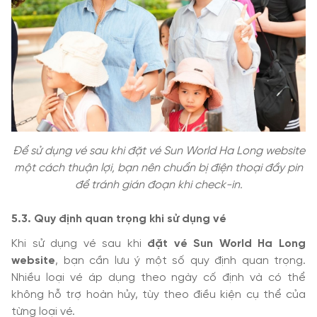
Để sử dụng vé sau khi đặt vé Sun World Ha Long website
một cách thuận lợi, bạn nên chuẩn bị điện thoại đầy pin
để tránh gián đoạn khi check-in.
5.3. Quy định quan trọng khi sử dụng vé
Khi sử dụng vé sau khi
đặt vé Sun World Ha Long
website
, bạn cần lưu ý một số quy định quan trọng.
Nhiều loại vé áp dụng theo ngày cố định và có thể
không hỗ trợ hoàn hủy, tùy theo điều kiện cụ thể của
từng loại vé.