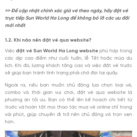
>> Để cập nhật chính xác giá vé theo ngày, hãy đặt vé
trực tiếp Sun World Ha Long để không bỏ lỡ các ưu đãi
mới nhất
1.2. Khi nào nên đặt vé qua website?
Việc
đặt vé Sun World Ha Long website
phù hợp trong
các dịp cao điểm như cuối tuần, lễ Tết hoặc mùa du
lịch. Khi đó, lượng khách tăng cao và việc đặt vé trước
sẽ giúp bạn tránh tình trạng phải chờ đợi tại quầy.
Ngoài ra, nếu bạn muốn chủ động lựa chọn loại vé,
combo và thời gian vui chơi, đặt vé qua website là
phương án tối ưu. Bạn có thể lên kế hoạch chi tiết từ
trước và hoàn tất mọi thao tác mua vé online chỉ trong
vài phút, giúp chuyến đi trở nên chủ động và trọn vẹn
hơn.