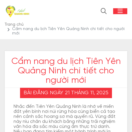
Trang chủ
Cẩm nang du lịch Tiên Yên Quảng Ninh chi tiết cho người
mới
Cẩm nang du lịch Tiên Yên
Quảng Ninh chi tiết cho
người mới
BÀI ĐĂNG NGÀY 21 THÁNG 11, 2025
Nhắc đến Tiên Yên Quảng Ninh là nhớ về miền
đất yên bình nơi núi rừng hòa cùng biển cả tạo
nên cảnh sắc hoang sơ mà quyến rũ. Vùng đất
này níu chân du khách bằng những trải nghiệm
văn hóa đa sắc màu cùng ẩm thực trứ danh.
Nếu bạn đang tìm kiếm một hành trình mới lạ,