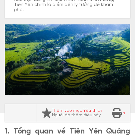
Tiên Yên chính là điểm đến lý tưởng để khám
phá.
Thêm vào mục Yêu thích
In
Người đã thêm điều này
1. Tổng quan về Tiên Yên Quảng