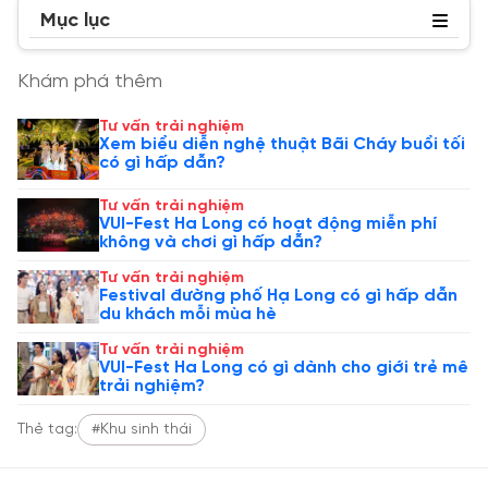
Mục lục
Khám phá thêm
Tư vấn trải nghiệm
Xem biểu diễn nghệ thuật Bãi Cháy buổi tối
có gì hấp dẫn?
Tư vấn trải nghiệm
VUI-Fest Ha Long có hoạt động miễn phí
không và chơi gì hấp dẫn?
Tư vấn trải nghiệm
Festival đường phố Hạ Long có gì hấp dẫn
du khách mỗi mùa hè
Tư vấn trải nghiệm
VUI-Fest Ha Long có gì dành cho giới trẻ mê
trải nghiệm?
Thẻ tag:
#Khu sinh thái