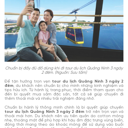
Chuẩn bị đầy đủ đồ dùng khi đi tour du lịch Quảng Ninh 3 ngày
2 đêm. (Nguồn: Sưu tầm)
Để tận hưởng trọn vẹn
tour du lịch Quảng Ninh 3 ngày 2
đêm
, du khách nên chuẩn bị cho mình những kinh nghiệm và
tips hữu ích. Từ hành lý, trang phục, thời điểm tham quan cho
đến bí quyết mua sắm đặc sản, tất cả sẽ giúp chuyến đi
thêm thoải mái và nhiều trải nghiệm đáng nhớ.
Chuẩn bị hành lý thông minh chính là bí quyết giúp chuyến
tour du lịch Quảng Ninh 3 ngày 2 đêm
trở nên trọn vẹn và
thoải mái hơn. Du khách nên ưu tiên quần áo cotton mỏng
nhẹ, thoáng mát để phù hợp khí hậu ẩm đặc trưng vùng biển,
đồng thời mang theo áo khoác mỏng để sử dụng vào buổi