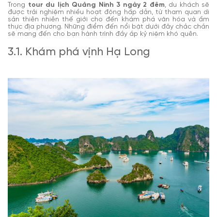
Trong
tour du lịch Quảng Ninh 3 ngày 2 đêm
, du khách sẽ
được trải nghiệm nhiều hoạt động hấp dẫn, từ tham quan di
sản thiên nhiên thế giới cho đến khám phá văn hóa và ẩm
thực địa phương. Những điểm đến nổi bật dưới đây chắc chắn
sẽ mang đến cho bạn hành trình đầy ắp kỷ niệm khó quên.
3.1. Khám phá vịnh Hạ Long