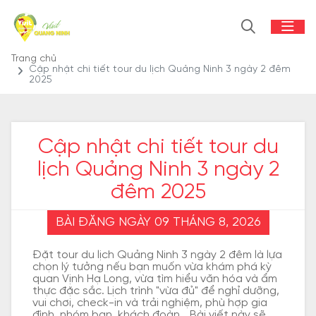
Trang chủ
Cập nhật chi tiết tour du lịch Quảng Ninh 3 ngày 2 đêm
2025
Cập nhật chi tiết tour du
lịch Quảng Ninh 3 ngày 2
đêm 2025
BÀI ĐĂNG NGÀY 09 THÁNG 8, 2026
Đặt tour du lịch Quảng Ninh 3 ngày 2 đêm là lựa
chọn lý tưởng nếu bạn muốn vừa khám phá kỳ
quan Vịnh Hạ Long, vừa tìm hiểu văn hóa và ẩm
thực đặc sắc. Lịch trình "vừa đủ" để nghỉ dưỡng,
vui chơi, check-in và trải nghiệm, phù hợp gia
đình, nhóm bạn, khách đoàn… Bài viết này sẽ