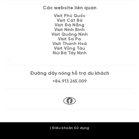
Các website liên quan
Visit Phú Quốc
Visit Cát Bà
Visit Đà Nẵng
Visit Ninh Bình
Visit Quảng Ninh
Visit Sa Pa
Visit Thanh Hoá
Visit Vũng Tàu
Núi Bà Tây Ninh
Đường dây nóng hỗ trợ du khách
+84.913.265.009
| Điều khoản Sử dụng