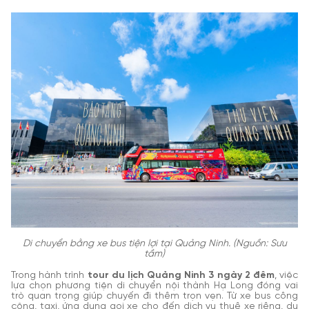
Di chuyển bằng xe bus tiện lợi tại Quảng Ninh. (Nguồn: Sưu
tầm)
Trong hành trình
tour du lịch Quảng Ninh 3 ngày 2 đêm
, việc
lựa chọn phương tiện di chuyển nội thành Hạ Long đóng vai
trò quan trọng giúp chuyến đi thêm trọn vẹn. Từ xe bus công
cộng, taxi, ứng dụng gọi xe cho đến dịch vụ thuê xe riêng, du