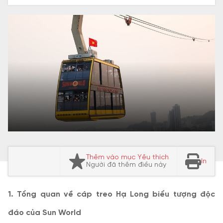
Thêm vào mục Yêu thích
In
Người đã thêm điều này
1. Tổng quan về cáp treo Hạ Long biểu tượng độc
đáo của Sun World