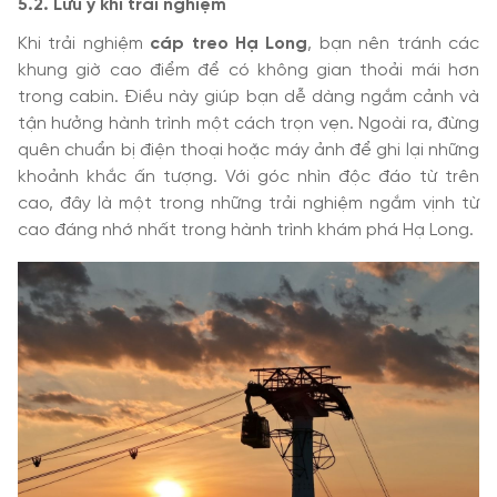
5.2. Lưu ý khi trải nghiệm
Khi trải nghiệm
cáp treo Hạ Long
, bạn nên tránh các
khung giờ cao điểm để có không gian thoải mái hơn
trong cabin. Điều này giúp bạn dễ dàng ngắm cảnh và
tận hưởng hành trình một cách trọn vẹn. Ngoài ra, đừng
quên chuẩn bị điện thoại hoặc máy ảnh để ghi lại những
khoảnh khắc ấn tượng. Với góc nhìn độc đáo từ trên
cao, đây là một trong những trải nghiệm ngắm vịnh từ
cao đáng nhớ nhất trong hành trình khám phá Hạ Long.