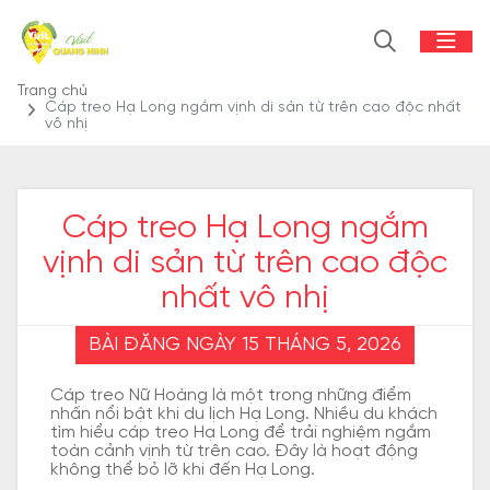
Trang chủ
Cáp treo Hạ Long ngắm vịnh di sản từ trên cao độc nhất
vô nhị
Cáp treo Hạ Long ngắm
vịnh di sản từ trên cao độc
nhất vô nhị
BÀI ĐĂNG NGÀY 15 THÁNG 5, 2026
Cáp treo Nữ Hoàng là một trong những điểm
nhấn nổi bật khi du lịch Hạ Long. Nhiều du khách
tìm hiểu cáp treo Hạ Long để trải nghiệm ngắm
toàn cảnh vịnh từ trên cao. Đây là hoạt động
không thể bỏ lỡ khi đến Hạ Long.