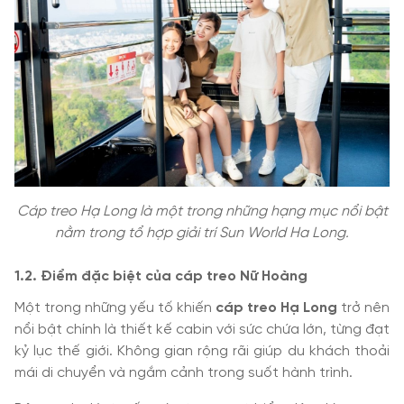
Cáp treo Hạ Long là một trong những hạng mục nổi bật
nằm trong tổ hợp giải trí Sun World Ha Long.
1.2. Điểm đặc biệt của cáp treo Nữ Hoàng
Một trong những yếu tố khiến
cáp treo Hạ Long
trở nên
nổi bật chính là thiết kế cabin với sức chứa lớn, từng đạt
kỷ lục thế giới. Không gian rộng rãi giúp du khách thoải
mái di chuyển và ngắm cảnh trong suốt hành trình.