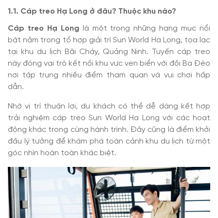
1.1. Cáp treo Hạ Long ở đâu? Thuộc khu nào?
Cáp treo Hạ Long
là một trong những hạng mục nổi
bật nằm trong tổ hợp giải trí Sun World Ha Long, tọa lạc
tại khu du lịch Bãi Cháy, Quảng Ninh. Tuyến cáp treo
này đóng vai trò kết nối khu vực ven biển với đồi Ba Đèo
nơi tập trung nhiều điểm tham quan và vui chơi hấp
dẫn.
Nhờ vị trí thuận lợi, du khách có thể dễ dàng kết hợp
trải nghiệm cáp treo Sun World Ha Long với các hoạt
động khác trong cùng hành trình. Đây cũng là điểm khởi
đầu lý tưởng để khám phá toàn cảnh khu du lịch từ một
góc nhìn hoàn toàn khác biệt.