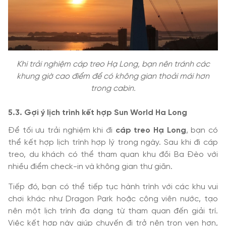
Khi trải nghiệm cáp treo Hạ Long, bạn nên tránh các
khung giờ cao điểm để có không gian thoải mái hơn
trong cabin.
5.3. Gợi ý lịch trình kết hợp Sun World Ha Long
Để tối ưu trải nghiệm khi đi
cáp treo Hạ Long
, bạn có
thể kết hợp lịch trình hợp lý trong ngày. Sau khi đi cáp
treo, du khách có thể tham quan khu đồi Ba Đèo với
nhiều điểm check-in và không gian thư giãn.
Tiếp đó, bạn có thể tiếp tục hành trình với các khu vui
chơi khác như Dragon Park hoặc công viên nước, tạo
nên một lịch trình đa dạng từ tham quan đến giải trí.
Việc kết hợp này giúp chuyến đi trở nên trọn vẹn hơn,