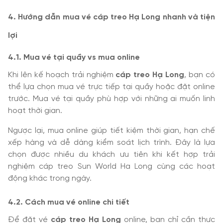
4. Hướng dẫn mua vé cáp treo Hạ Long nhanh và tiện
lợi
4.1. Mua vé tại quầy vs mua online
Khi lên kế hoạch trải nghiệm
cáp treo Hạ Long
, bạn có
thể lựa chọn mua vé trực tiếp tại quầy hoặc đặt online
trước. Mua vé tại quầy phù hợp với những ai muốn linh
hoạt thời gian.
Ngược lại, mua online giúp tiết kiệm thời gian, hạn chế
xếp hàng và dễ dàng kiểm soát lịch trình. Đây là lựa
chọn được nhiều du khách ưu tiên khi kết hợp trải
nghiệm cáp treo Sun World Ha Long cùng các hoạt
động khác trong ngày.
4.2. Cách mua vé online chi tiết
Để đặt vé
cáp treo Hạ Long
online, bạn chỉ cần thực