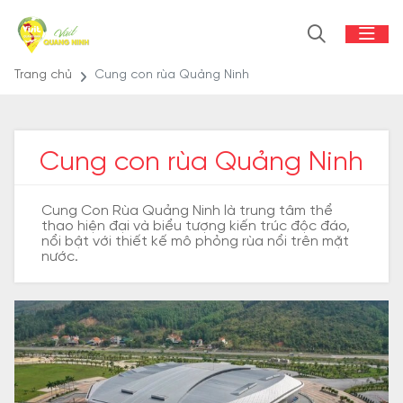
Trang chủ
Cung con rùa Quảng Ninh
Cung con rùa Quảng Ninh
Cung Con Rùa Quảng Ninh là trung tâm thể
thao hiện đại và biểu tượng kiến trúc độc đáo,
nổi bật với thiết kế mô phỏng rùa nổi trên mặt
nước.