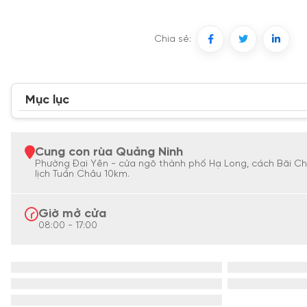
Chia sẻ:
Mục lục
Cung con rùa Quảng Ninh
Phường Đại Yên - cửa ngõ thành phố Hạ Long, cách Bãi C
lịch Tuần Châu 10km.
Giờ mở cửa
08:00 - 17:00