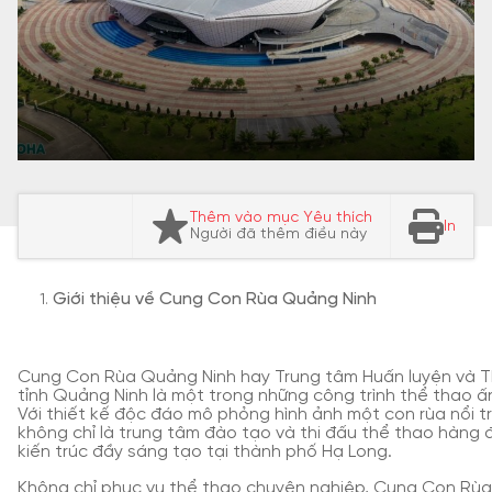
Thêm vào mục Yêu thích
In
Người đã thêm điều này
Giới thiệu về Cung Con Rùa Quảng Ninh
Cung Con Rùa Quảng Ninh hay Trung tâm Huấn luyện và T
tỉnh Quảng Ninh là một trong những công trình thể thao ấ
Với thiết kế độc đáo mô phỏng hình ảnh một con rùa nổi t
không chỉ là trung tâm đào tạo và thi đấu thể thao hàng
kiến trúc đầy sáng tạo tại thành phố Hạ Long.
Không chỉ phục vụ thể thao chuyên nghiệp, Cung Con Rùa