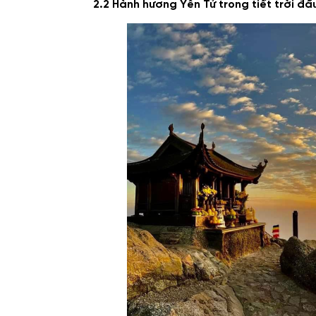
2.2 Hành hương Yên Tử trong tiết trời đ