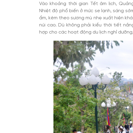
Vào khoảng thời gian Tết âm lịch, Quản
Nhiệt độ phổ biến ở mức se lạnh, sáng sớm
ẩm, kèm theo sương mù nhẹ xuất hiện khá 
núi cao. Dù không phải kiểu thời tiết nắn
hợp cho các hoạt động du lịch nghỉ dưỡng,