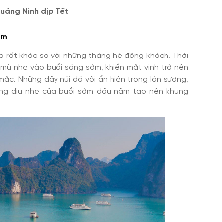
Quảng Ninh dịp Tết
ớm
p rất khác so với những tháng hè đông khách. Thời
 mù nhẹ vào buổi sáng sớm, khiến mặt vịnh trở nên
ặc. Những dãy núi đá vôi ẩn hiện trong làn sương,
ng dịu nhẹ của buổi sớm đầu năm tạo nên khung