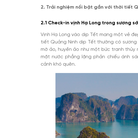
2. Trải nghiệm nổi bật gắn với thời tiết 
2.1 Check-in vịnh Hạ Long trong sương s
Vịnh Hạ Long vào dịp Tết mang một vẻ đẹ
tiết Quảng Ninh dịp Tết thường có sương
mờ ảo, huyền ảo như một bức tranh thủy m
mặt nước phẳng lặng phản chiếu ánh sá
cảnh khó quên.