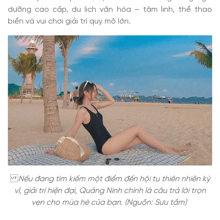
dưỡng cao cấp, du lịch văn hóa – tâm linh, thể thao
biển và vui chơi giải trí quy mô lớn.
Nếu đang tìm kiếm một điểm đến hội tụ thiên nhiên kỳ
vĩ, giải trí hiện đại, Quảng Ninh chính là câu trả lời trọn
vẹn cho mùa hè của bạn. (Nguồn: Sưu tầm)