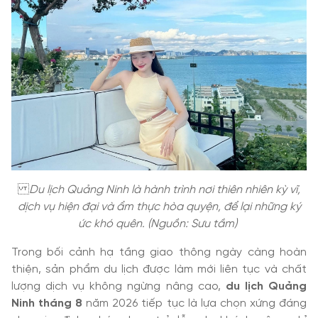
Du lịch Quảng Ninh là hành trình nơi thiên nhiên kỳ vĩ,
dịch vụ hiện đại và ẩm thực hòa quyện, để lại những ký
ức khó quên. (Nguồn: Sưu tầm)
Trong bối cảnh hạ tầng giao thông ngày càng hoàn
thiện, sản phẩm du lịch được làm mới liên tục và chất
lượng dịch vụ không ngừng nâng cao,
du lịch Quảng
Ninh tháng 8
năm 2026 tiếp tục là lựa chọn xứng đáng