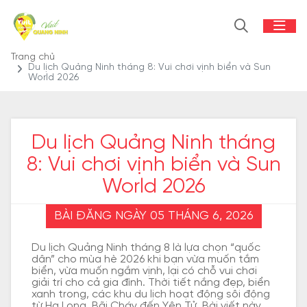
Trang chủ
Du lịch Quảng Ninh tháng 8: Vui chơi vịnh biển và Sun
World 2026
Du lịch Quảng Ninh tháng
8: Vui chơi vịnh biển và Sun
World 2026
BÀI ĐĂNG NGÀY 05 THÁNG 6, 2026
Du lịch Quảng Ninh tháng 8 là lựa chọn “quốc
dân” cho mùa hè 2026 khi bạn vừa muốn tắm
biển, vừa muốn ngắm vịnh, lại có chỗ vui chơi
giải trí cho cả gia đình. Thời tiết nắng đẹp, biển
xanh trong, các khu du lịch hoạt động sôi động
từ Hạ Long, Bãi Cháy đến Yên Tử. Bài viết này