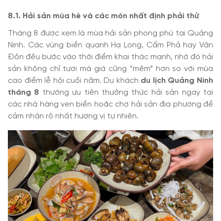
8.1. Hải sản mùa hè và các món nhất định phải thử
Tháng 8 được xem là mùa hải sản phong phú tại Quảng
Ninh. Các vùng biển quanh Hạ Long, Cẩm Phả hay Vân
Đồn đều bước vào thời điểm khai thác mạnh, nhờ đó hải
sản không chỉ tươi mà giá cũng “mềm” hơn so với mùa
cao điểm lễ hội cuối năm. Du khách
du lịch Quảng Ninh
tháng 8
thường ưu tiên thưởng thức hải sản ngay tại
các nhà hàng ven biển hoặc chợ hải sản địa phương để
cảm nhận rõ nhất hương vị tự nhiên.