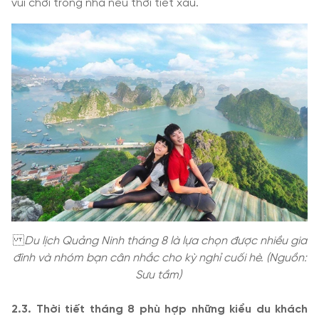
vui chơi trong nhà nếu thời tiết xấu.
Du lịch Quảng Ninh tháng 8 là lựa chọn được nhiều gia
đình và nhóm bạn cân nhắc cho kỳ nghỉ cuối hè. (Nguồn:
Sưu tầm)
2.3. Thời tiết tháng 8 phù hợp những kiểu du khách