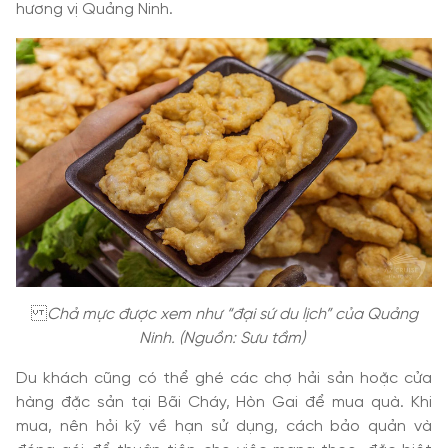
hương vị Quảng Ninh.
Chả mực được xem như “đại sứ du lịch” của Quảng
Ninh. (Nguồn: Sưu tầm)
Du khách cũng có thể ghé các chợ hải sản hoặc cửa
hàng đặc sản tại Bãi Cháy, Hòn Gai để mua quà. Khi
mua, nên hỏi kỹ về hạn sử dụng, cách bảo quản và