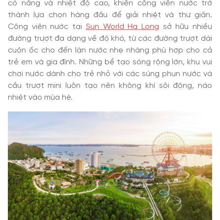
có nắng và nhiệt độ cao, khiến công viên nước trở
thành lựa chọn hàng đầu để giải nhiệt và thư giãn.
Công viên nước tại
Sun World Ha Long
sở hữu nhiều
đường trượt đa dạng về độ khó, từ các đường trượt dài
cuộn ốc cho đến làn nước nhẹ nhàng phù hợp cho cả
trẻ em và gia đình. Những bể tạo sóng rộng lớn, khu vui
chơi nước dành cho trẻ nhỏ với các súng phun nước và
cầu trượt mini luôn tạo nên không khí sôi động, náo
nhiệt vào mùa hè.