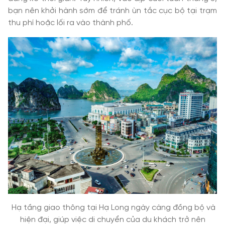
bạn nên khởi hành sớm để tránh ùn tắc cục bộ tại trạm
thu phí hoặc lối ra vào thành phố.
Hạ tầng giao thông tại Hạ Long ngày càng đồng bộ và
hiện đại, giúp việc di chuyển của du khách trở nên