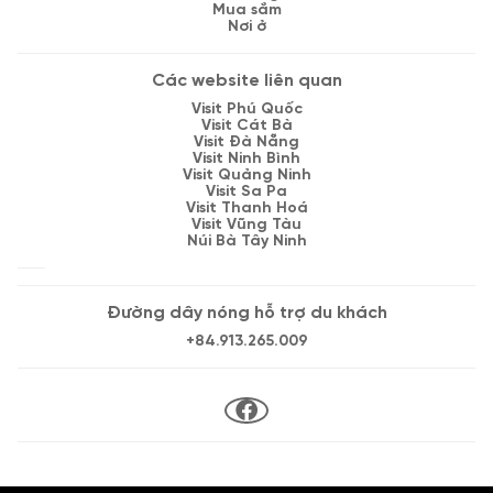
Mua sắm
Nơi ở
Các website liên quan
Visit Phú Quốc
Visit Cát Bà
Visit Đà Nẵng
Visit Ninh Bình
Visit Quảng Ninh
Visit Sa Pa
Visit Thanh Hoá
Visit Vũng Tàu
Núi Bà Tây Ninh
Đường dây nóng hỗ trợ du khách
+84.913.265.009