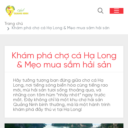
Trang chủ
Khám phá chợ cá Hạ Long & Mẹo mua sắm hải sản
Khám phá chợ cá Hạ Long
& Mẹo mua sắm hải sản
Hãy tưởng tượng bạn đứng giữa chợ cá Hạ
Long, nơi tiếng sóng biển hòa cùng tiếng rao
mời, mùi hải sản tươi sống thoảng qua, và
những con tôm hùm “nhảy nhót” ngay trước
mắt. Đây không chỉ là một khu chợ hải sản
Quảng Ninh bình thường, mà là một hành trình
khám phá đầy thú vị tại Hạ Long!