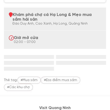
Khám phá chợ cá Hạ Long & Mẹo mua
sắm hải sản
Đào Duy Anh, Cao Xanh, Hạ Long, Quảng Ninh
Giờ mở cửa
02:00 - 07:00
Thẻ tag:
#Mua sắm
#Địa điểm mua sắm
#Các khu chợ
Visit Quang Ninh