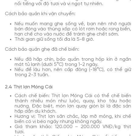
nổi tiếng với độ tươi và vị ngọt tự nhiên.
Cách bảo quản khi vận chuyển:
Nếu muốn mang ghẹ sống về, bạn nên nhờ người
bán đóng vào thùng xốp có lót rơm hoặc rong biển,
hạn chế cho vào nước để tránh ghẹ chết sớm.
Thời gian giữ sống tối đa là 5-8 giờ.
Cách bảo quản ghẹ đã chế biến:
Nếu đã hấp chín, bảo quản trong hộp kín ở ngăn
mát tủ lạnh (dưới 5°C) trong 1-2 ngày.
Nếu để lâu hơn, nên cấp đông (-18°C), có thể giữ
trong 2-3 tuần.
2.4 Thịt lợn Móng Cái
Cách chế biến: Thịt lợn Móng Cái có thể chế biến
thành nhiều món như luộc, quay, kho tàu hoặc
nướng. Đặc biệt, món lợn quay giòn bì là đặc sản
hấp dẫn du khách.
Hương vị: Thịt lợn săn chắc, lớp mỡ mỏng, khi chế
biến có vị béo ngậy nhưng không ngấy.
Giá tham khảo: 120.000 – 200.000 VNĐ/kg thịt
tươi.