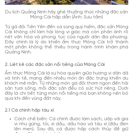
Du lịch Quảng Ninh hãy ghé thưởng thức những đặc sản
Móng Cái hấp dẫn (Ảnh: Sưu tầm)
Từ gà đồi Tiên Yên đến sá sùng quý hiếm, đặc sản Móng
Cái không chỉ làm hài lòng vị giác mà còn phản ánh rõ
nét văn hóa và phong tục của người dân địa phương.
Đây chính là lý do khiến ẩm thực Móng Cái trở thành
một phần không thể thiếu trong hành trình khám phá
Quảng Ninh.
2. Liệt kê các đặc sản nổi tiếng của Móng Cái
Ẩm thực Móng Cái là sự hòa quyện giữa hương vị dân dã
và tinh tế, mang đến nhiều món ăn đặc trưng khiến du
khách mê mẩn. Từ những món gà đồi thơm ngon đến hải
sản tươi sống, mỗi đặc sản đều có sức hút riêng. Dưới
đây là chi tiết từng món nổi tiếng mà bạn không nên bỏ
qua khi đến vùng đất này.
2.1 Cá chình hấp tàu xì
Cách chế biến: Cá chình được làm sạch, ướp với gia
vị như gừng, tỏi, xì dầu, dầu hào và tàu xì (đậu đen
lên men). Sau đó, cá được hấp cách thủy để giữ