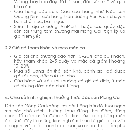
Vương, bày bán đầy đủ hải sản, đặc sản khô và quà
lưu niệm.
Cửa hàng đặc sản: Các cửa hàng như Đặc sản
Quảng Ninh, cửa hàng trên đường Vân Đồn chuyên
bán chả mực, bánh gai.
Siêu thị địa phương: VinMart+ hoặc các quầy đặc
sản tại trung tâm thương mại Móng Cái, tiện lợi và
giá niêm yết.
3.2 Giá cả tham khảo và mẹo mặc cả
Giá tại chợ thường cao hơn 10-20% cho du khách,
hãy tham khảo 2-3 quầy và mặc cả giảm khoảng
15-20%.
Mua số lượng lớn (hải sản khô, bánh gai) để được
giá tốt hơn, đặc biệt tại chợ.
Cửa hàng và siêu thị thường có giá cố định, ít mặc
cả nhưng đảm bảo chất lượng.
4. Chia sẻ kinh nghiệm thưởng thức đặc sản Móng Cái
Đặc sản Móng Cái không chỉ nổi tiếng bởi độ tươi ngon
mà còn nhờ cách thưởng thức đúng thời điểm, đúng
cách để cảm nhận được hết tinh túy trong từng món
ăn. Dưới đây là những kinh nghiệm thực tế giúp bạn vừa
ăn ngon, vừa biết cách bảo quản và chọn thời điểm phù