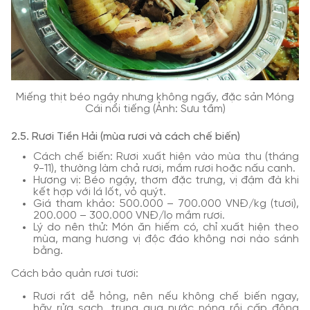
Miếng thịt béo ngậy nhưng không ngấy, đặc sản Móng
Cái nổi tiếng (Ảnh: Sưu tầm)
2.5. Rươi Tiền Hải (mùa rươi và cách chế biến)
Cách chế biến: Rươi xuất hiện vào mùa thu (tháng
9-11), thường làm chả rươi, mắm rươi hoặc nấu canh.
Hương vị: Béo ngậy, thơm đặc trưng, vị đậm đà khi
kết hợp với lá lốt, vỏ quýt.
Giá tham khảo: 500.000 – 700.000 VNĐ/kg (tươi),
200.000 – 300.000 VNĐ/lọ mắm rươi.
Lý do nên thử: Món ăn hiếm có, chỉ xuất hiện theo
mùa, mang hương vị độc đáo không nơi nào sánh
bằng.
Cách bảo quản rươi tươi:
Rươi rất dễ hỏng, nên nếu không chế biến ngay,
hãy rửa sạch, trụng qua nước nóng rồi cấp đông