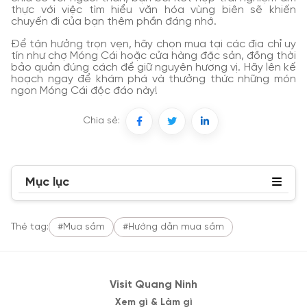
thực với việc tìm hiểu văn hóa vùng biên sẽ khiến
chuyến đi của bạn thêm phần đáng nhớ.
Để tận hưởng trọn vẹn, hãy chọn mua tại các địa chỉ uy
tín như chợ Móng Cái hoặc cửa hàng đặc sản, đồng thời
bảo quản đúng cách để giữ nguyên hương vị. Hãy lên kế
hoạch ngay để khám phá và thưởng thức những món
ngon Móng Cái độc đáo này!
Chia sẻ:
Mục lục
Thẻ tag:
#Mua sắm
#Hướng dẫn mua sắm
Visit Quang Ninh
Xem gì & Làm gì