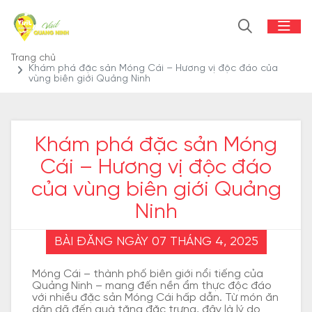
Trang chủ
Khám phá đặc sản Móng Cái – Hương vị độc đáo của
vùng biên giới Quảng Ninh
Khám phá đặc sản Móng
Cái – Hương vị độc đáo
của vùng biên giới Quảng
Ninh
BÀI ĐĂNG NGÀY 07 THÁNG 4, 2025
Móng Cái – thành phố biên giới nổi tiếng của
Quảng Ninh – mang đến nền ẩm thực độc đáo
với nhiều đặc sản Móng Cái hấp dẫn. Từ món ăn
dân dã đến quà tặng đặc trưng, đây là lý do