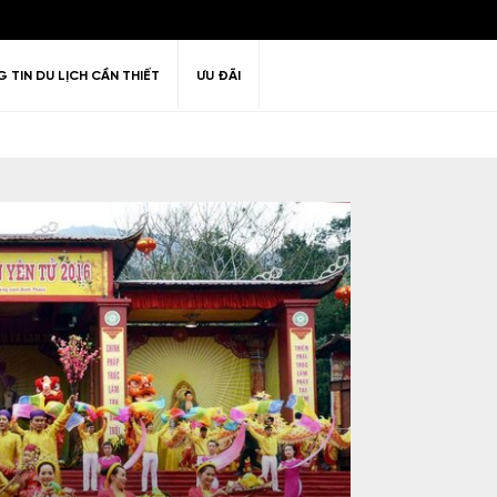
 TIN DU LỊCH CẦN THIẾT
ƯU ĐÃI
ư giãn
Thiên nhiên
Golf