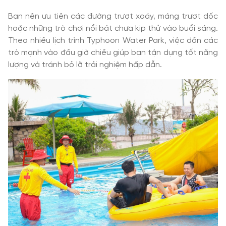
Bạn nên ưu tiên các đường trượt xoáy, máng trượt dốc
hoặc những trò chơi nổi bật chưa kịp thử vào buổi sáng.
Theo nhiều lịch trình Typhoon Water Park, việc dồn các
trò mạnh vào đầu giờ chiều giúp bạn tận dụng tốt năng
lượng và tránh bỏ lỡ trải nghiệm hấp dẫn.