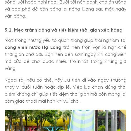
sông lười hoặc nghỉ ngơi. Buổi tối nên dành cho ăn uống
và dạo phố để cân bằng lại năng lượng sau một ngày
vận động.
5.2. Mẹo tránh đông và tiết kiệm thời gian xếp hàng
Một trong những yếu tố quan trọng giúp trải nghiệm tại
công viên nước Hạ Long
trở nên trọn vẹn là hạn chế
thời gian chờ đợi. Bạn nên đến sớm ngay khi công viên
mở cửa để chơi được nhiều trò nhất trong khung giờ
vắng.
Ngoài ra, nếu có thể, hãy ưu tiên đi vào ngày thường
thay vì cuối tuần hoặc dịp lễ. Việc lựa chọn đúng thời
điểm không chỉ giúp tiết kiệm thời gian mà còn mang lại
cảm giác thoải mái hơn khi vui chơi.