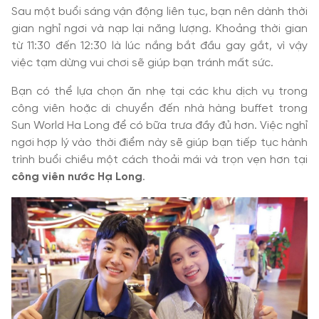
Sau một buổi sáng vận động liên tục, bạn nên dành thời
gian nghỉ ngơi và nạp lại năng lượng. Khoảng thời gian
từ 11:30 đến 12:30 là lúc nắng bắt đầu gay gắt, vì vậy
việc tạm dừng vui chơi sẽ giúp bạn tránh mất sức.
Bạn có thể lựa chọn ăn nhẹ tại các khu dịch vụ trong
công viên hoặc di chuyển đến nhà hàng buffet trong
Sun World Ha Long để có bữa trưa đầy đủ hơn. Việc nghỉ
ngơi hợp lý vào thời điểm này sẽ giúp bạn tiếp tục hành
trình buổi chiều một cách thoải mái và trọn vẹn hơn tại
công viên nước Hạ Long
.