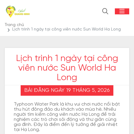
Trang chủ
Lịch trình 1 ngày tại công viên nước Sun World Ha Long
Lịch trình 1 ngày tại công
viên nước Sun World Ha
Long
BÀI ĐĂNG NGÀY 19 THÁNG 5, 2026
Typhoon Water Park là khu vui chơi nước nổi bật
thu hút đông đảo du khách vào mùa hè. Nhiều
người tìm kiếm công viên nước Hạ Long để trải
nghiệm các trò chơi sôi động và thư giãn cùng
gia đình. Đây là điểm đến lý tưởng để giải nhiệt
tại Hạ Long.