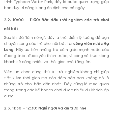
trình Typhoon Water Park, đây là bước quan trọng giúp
bạn duy trì năng lượng ổn định cho cả ngày.
2.2. 10:00 – 11:30: Bắt đầu trải nghiệm các trò chơi
nổi bật
Sau khi đã “làm nóng”, đây là thời điểm lý tưởng để bạn
chuyển sang các trò chơi nổi bật tại
công viên nước Hạ
Long
. Hãy ưu tiên những trò cảm giác mạnh hoặc các
đường trượt được yêu thích trước, vì càng về trưa lượng
khách sẽ càng nhiều và thời gian chờ tăng lên.
Việc lựa chọn đúng thứ tự trải nghiệm không chỉ giúp
tiết kiệm thời gian mà còn đảm bảo bạn không bỏ lỡ
những trò chơi hấp dẫn nhất. Đây cũng là mẹo quan
trọng trong các kế hoạch chơi được nhiều du khách áp
dụng.
2.3. 11:30 – 12:30: Nghỉ ngơi và ăn trưa nhẹ