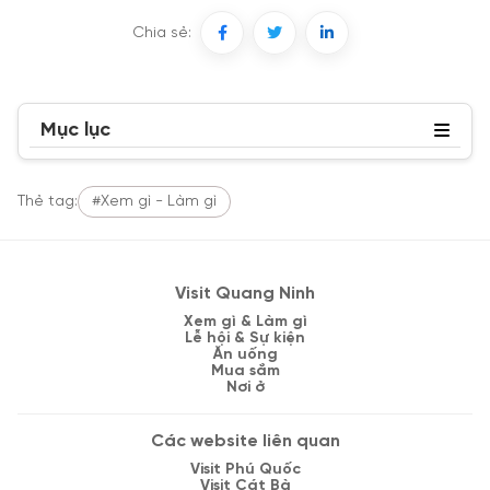
Chia sẻ:
Mục lục
Thẻ tag:
#Xem gì - Làm gì
Visit Quang Ninh
Xem gì & Làm gì
Lễ hội & Sự kiện
Ăn uống
Mua sắm
Nơi ở
Các website liên quan
Visit Phú Quốc
Visit Cát Bà