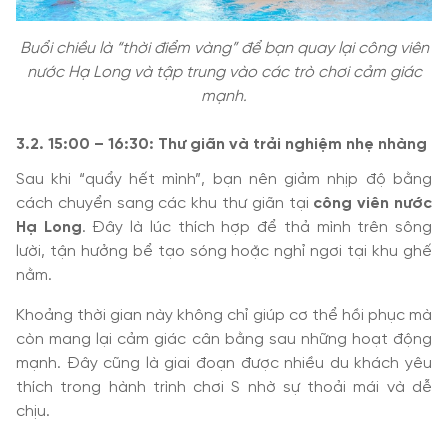
Buổi chiều là “thời điểm vàng” để bạn quay lại công viên
nước Hạ Long và tập trung vào các trò chơi cảm giác
mạnh.
3.2. 15:00 – 16:30: Thư giãn và trải nghiệm nhẹ nhàng
Sau khi “quẩy hết mình”, bạn nên giảm nhịp độ bằng
cách chuyển sang các khu thư giãn tại
công viên nước
Hạ Long
. Đây là lúc thích hợp để thả mình trên sông
lười, tận hưởng bể tạo sóng hoặc nghỉ ngơi tại khu ghế
nằm.
Khoảng thời gian này không chỉ giúp cơ thể hồi phục mà
còn mang lại cảm giác cân bằng sau những hoạt động
mạnh. Đây cũng là giai đoạn được nhiều du khách yêu
thích trong hành trình chơi S nhờ sự thoải mái và dễ
chịu.