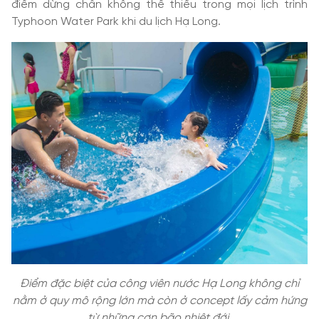
điểm dừng chân không thể thiếu trong mọi lịch trình
Typhoon Water Park khi du lịch Hạ Long.
Điểm đặc biệt của công viên nước Hạ Long không chỉ
nằm ở quy mô rộng lớn mà còn ở concept lấy cảm hứng
từ những cơn bão nhiệt đới.