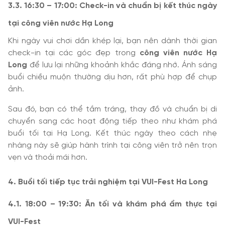
3.3. 16:30 – 17:00: Check-in và chuẩn bị kết thúc ngày
tại công viên nước Hạ Long
Khi ngày vui chơi dần khép lại, bạn nên dành thời gian
check-in tại các góc đẹp trong
công viên nước Hạ
Long
để lưu lại những khoảnh khắc đáng nhớ. Ánh sáng
buổi chiều muộn thường dịu hơn, rất phù hợp để chụp
ảnh.
Sau đó, bạn có thể tắm tráng, thay đồ và chuẩn bị di
chuyển sang các hoạt động tiếp theo như khám phá
buổi tối tại Hạ Long. Kết thúc ngày theo cách nhẹ
nhàng này sẽ giúp hành trình tại công viên trở nên trọn
vẹn và thoải mái hơn.
4. Buổi tối tiếp tục trải nghiệm tại VUI-Fest Ha Long
4.1. 18:00 – 19:30: Ăn tối và khám phá ẩm thực tại
VUI-Fest