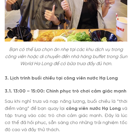
Bạn có thể lựa chọn ăn nhẹ tại các khu dịch vụ trong
công viên hoặc di chuyển đến nhà hàng buffet trong Sun
World Ha Long để có bữa trưa đầy đủ hơn.
3. Lịch trình buổi chiều tại công viên nước Hạ Long
3.1. 13:00 – 15:00: Chinh phục trò chơi cảm giác mạnh
Sau khi nghỉ trưa và nạp năng lượng, buổi chiều là “thời
điểm vàng” để bạn quay lại
công viên nước Hạ Long
và
tập trung vào các trò chơi cảm giác mạnh. Đây là lúc
cơ thể đã hồi phục, sẵn sàng cho những trải nghiệm tốc
độ cao và đầy thử thách.