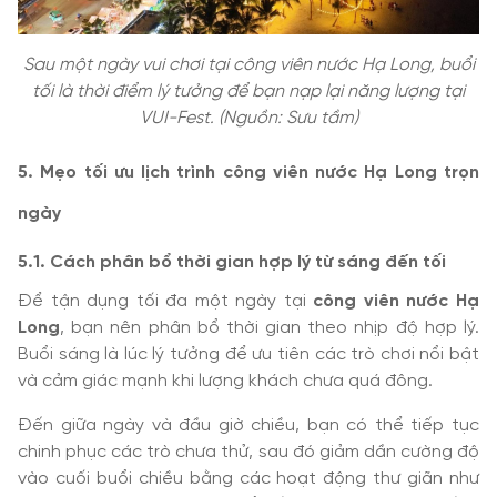
Sau một ngày vui chơi tại công viên nước Hạ Long, buổi
tối là thời điểm lý tưởng để bạn nạp lại năng lượng tại
VUI-Fest. (Nguồn: Sưu tầm)
5. Mẹo tối ưu lịch trình công viên nước Hạ Long trọn
ngày
5.1. Cách phân bổ thời gian hợp lý từ sáng đến tối
Để tận dụng tối đa một ngày tại
công viên nước Hạ
Long
, bạn nên phân bổ thời gian theo nhịp độ hợp lý.
Buổi sáng là lúc lý tưởng để ưu tiên các trò chơi nổi bật
và cảm giác mạnh khi lượng khách chưa quá đông.
Đến giữa ngày và đầu giờ chiều, bạn có thể tiếp tục
chinh phục các trò chưa thử, sau đó giảm dần cường độ
vào cuối buổi chiều bằng các hoạt động thư giãn như