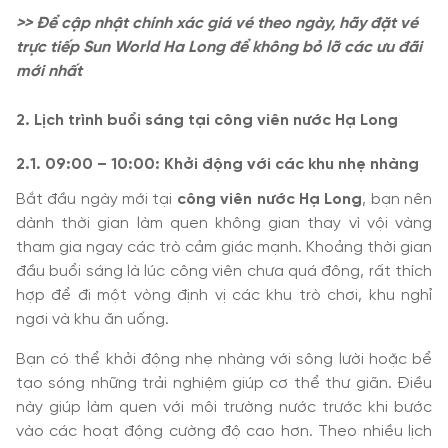
>> Để cập nhật chính xác giá vé theo ngày, hãy đặt vé
trực tiếp Sun World Ha Long để không bỏ lỡ các ưu đãi
mới nhất
2. Lịch trình buổi sáng tại công viên nước Hạ Long
2.1. 09:00 – 10:00: Khởi động với các khu nhẹ nhàng
Bắt đầu ngày mới tại
công viên nước Hạ Long
, bạn nên
dành thời gian làm quen không gian thay vì vội vàng
tham gia ngay các trò cảm giác mạnh. Khoảng thời gian
đầu buổi sáng là lúc công viên chưa quá đông, rất thích
hợp để đi một vòng định vị các khu trò chơi, khu nghỉ
ngơi và khu ăn uống.
Bạn có thể khởi động nhẹ nhàng với sông lười hoặc bể
tạo sóng những trải nghiệm giúp cơ thể thư giãn. Điều
này giúp làm quen với môi trường nước trước khi bước
vào các hoạt động cường độ cao hơn. Theo nhiều lịch