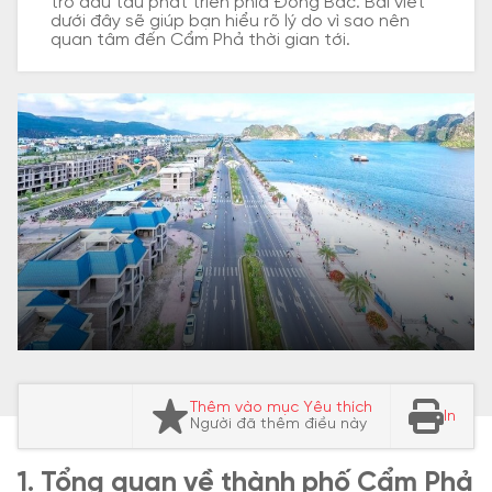
trò đầu tàu phát triển phía Đông Bắc. Bài viết
dưới đây sẽ giúp bạn hiểu rõ lý do vì sao nên
quan tâm đến Cẩm Phả thời gian tới.
Thêm vào mục Yêu thích
In
Người đã thêm điều này
1. Tổng quan về thành phố Cẩm Phả