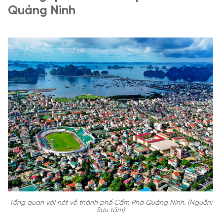
Quảng Ninh
Tổng quan vài nét về thành phố Cẩm Phả Quảng Ninh. (Nguồn:
Sưu tầm)