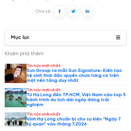
Chia sẻ:
Mục lục
Khám phá thêm
Tin tức mới nhất
Sun Group ra mắt Sun Signature: Kiến tạo
hệ sinh thái đặc quyền chưa từng có trên
một nền tảng duy nhất
Tin tức mới nhất
Từ Hạ Long đến TP.HCM, Việt Nam vào top 5
hành trình du lịch dài ngày đáng trải
nghiệm
Tin tức mới nhất
Vịnh Hạ Long chuẩn bị cho sự kiện “Ngày 7
kỳ quan” vào tháng 7.2026