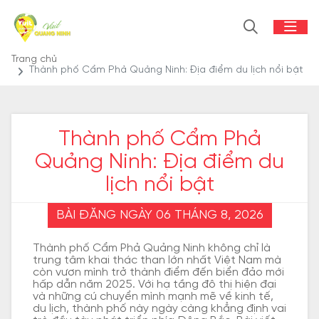
Trang chủ
Thành phố Cẩm Phả Quảng Ninh: Địa điểm du lịch nổi bật
Thành phố Cẩm Phả
Quảng Ninh: Địa điểm du
lịch nổi bật
BÀI ĐĂNG NGÀY 06 THÁNG 8, 2026
Thành phố Cẩm Phả Quảng Ninh không chỉ là
trung tâm khai thác than lớn nhất Việt Nam mà
còn vươn mình trở thành điểm đến biển đảo mới
hấp dẫn năm 2025. Với hạ tầng đô thị hiện đại
và những cú chuyển mình mạnh mẽ về kinh tế,
du lịch, thành phố này ngày càng khẳng định vai