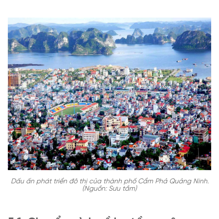
Dấu ấn phát triển đô thị của thành phố Cẩm Phả Quảng Ninh.
(Nguồn: Sưu tầm)