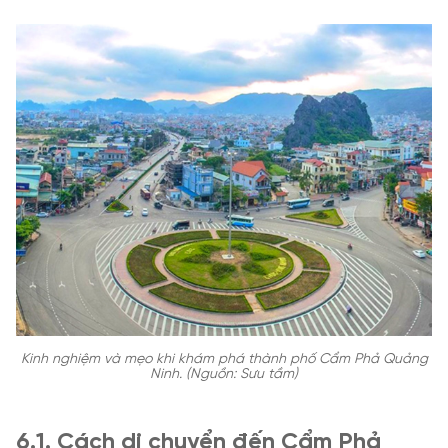
Kinh nghiệm và mẹo khi khám phá thành phố Cẩm Phả Quảng
Ninh. (Nguồn: Sưu tầm)
6.1. Cách di chuyển đến Cẩm Phả