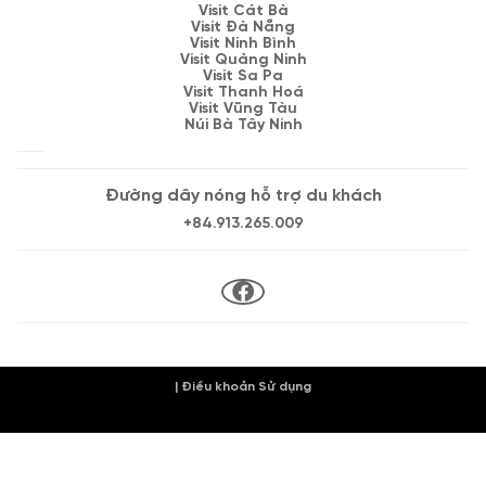
Visit Cát Bà
Visit Đà Nẵng
Visit Ninh Bình
Visit Quảng Ninh
Visit Sa Pa
Visit Thanh Hoá
Visit Vũng Tàu
Núi Bà Tây Ninh
Đường dây nóng hỗ trợ du khách
+84.913.265.009
| Điều khoản Sử dụng