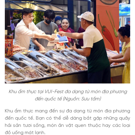
Khu ẩm thực tại VUI-Fest đa dạng từ món địa phương
đến quốc tế (Nguồn: Sưu tầm)
Khu ẩm thực mang đến sự đa dạng từ món địa phương
đến quốc tế. Bạn có thể dễ dàng bắt gặp những quầy
hải sản tươi sống, món ăn vặt quen thuộc hay các loại
đồ uống mát lạnh.