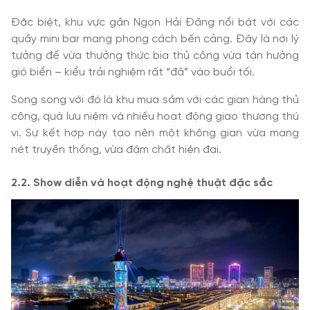
Đặc biệt, khu vực gần Ngọn Hải Đăng nổi bật với các
quầy mini bar mang phong cách bến cảng. Đây là nơi lý
tưởng để vừa thưởng thức bia thủ công vừa tận hưởng
gió biển – kiểu trải nghiệm rất “đã” vào buổi tối.
Song song với đó là khu mua sắm với các gian hàng thủ
công, quà lưu niệm và nhiều hoạt động giao thương thú
vị. Sự kết hợp này tạo nên một không gian vừa mang
nét truyền thống, vừa đậm chất hiện đại.
2.2. Show diễn và hoạt động nghệ thuật đặc sắc