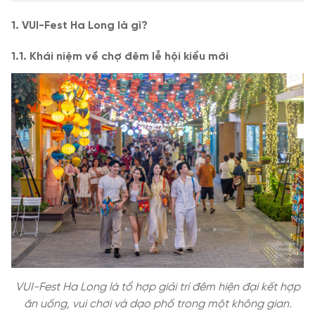
1. VUI-Fest Ha Long là gì?
1.1. Khái niệm về chợ đêm lễ hội kiểu mới
VUI-Fest Ha Long là tổ hợp giải trí đêm hiện đại kết hợp
ăn uống, vui chơi và dạo phố trong một không gian.