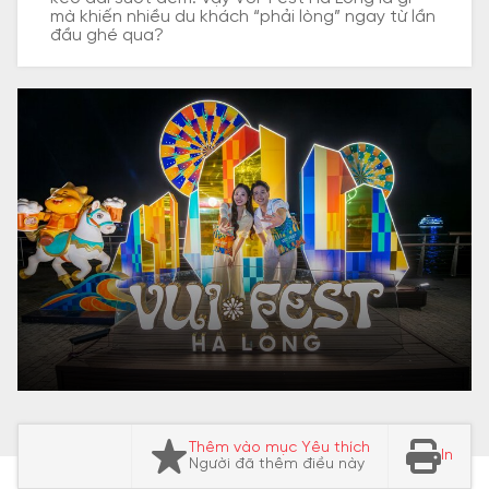
mà khiến nhiều du khách “phải lòng” ngay từ lần
đầu ghé qua?
Thêm vào mục Yêu thích
In
Người đã thêm điều này