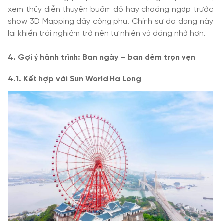
xem thủy diễn thuyền buồm đỏ hay choáng ngợp trước
show 3D Mapping đầy công phu. Chính sự đa dạng này
lại khiến trải nghiệm trở nên tự nhiên và đáng nhớ hơn.
4. Gợi ý hành trình: Ban ngày – ban đêm trọn vẹn
4.1. Kết hợp với Sun World Ha Long