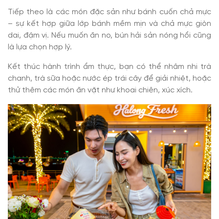
Tiếp theo là các món đặc sản như bánh cuốn chả mực
– sự kết hợp giữa lớp bánh mềm mịn và chả mực giòn
dai, đậm vị. Nếu muốn ăn no, bún hải sản nóng hổi cũng
là lựa chọn hợp lý.
Kết thúc hành trình ẩm thực, bạn có thể nhâm nhi trà
chanh, trà sữa hoặc nước ép trái cây để giải nhiệt, hoặc
thử thêm các món ăn vặt như khoai chiên, xúc xích.