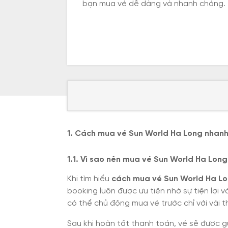
bạn mua vé dễ dàng và nhanh chóng.
1. Cách mua vé Sun World Ha Long nhan
1.1. Vì sao nên mua vé Sun World Ha Lon
Khi tìm hiểu
cách mua vé Sun World Ha L
booking luôn được ưu tiên nhờ sự tiện lợi 
có thể chủ động mua vé trước chỉ với vài t
Sau khi hoàn tất thanh toán, vé sẽ được 