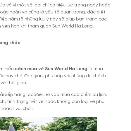
ủa vé vì một số loại chỉ có hiệu lực trong ngày hoặc
hoặc hoàn vé cũng là yếu tố quan trọng, đặc biệt
Việc nắm rõ những lưu ý này sẽ giúp bạn tránh các
ọn vẹn hơn khi tham quan Sun World Ha Long.
Long khác
ìm hiểu
cách mua vé Sun World Ha Long
là mua
 thức này khá đơn giản, phù hợp với những du khách
về thời gian.
hải xếp hàng, особенно vào mùa cao điểm du lịch.
ch, tình trạng hết vé hoặc không còn loại vé phù
hoạch vui chơi.