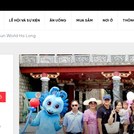
LỄ HỘI VÀ SỰ KIỆN
ĂN UỐNG
MUA SẮM
NƠI Ở
THÔNG
Sun World Ha Long
Câu hỏi thường gặp
Kiến trúc
Văn hóa
huyển quanh
ải trí về đêm
Lịch sử
Chính sách thị thực
Giải trí & Th
ảng Ninh
6
p
h