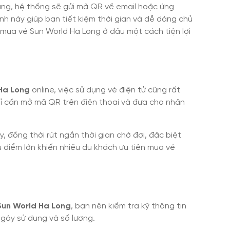
ùng, hệ thống sẽ gửi mã QR về email hoặc ứng
nh này giúp bạn tiết kiệm thời gian và dễ dàng chủ
 mua vé Sun World Ha Long ở đâu một cách tiện lợi
Ha Long
online, việc sử dụng vé điện tử cũng rất
chỉ cần mở mã QR trên điện thoại và đưa cho nhân
y, đồng thời rút ngắn thời gian chờ đợi, đặc biệt
 điểm lớn khiến nhiều du khách ưu tiên mua vé
Sun World Ha Long
, bạn nên kiểm tra kỹ thông tin
ngày sử dụng và số lượng.