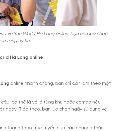
a vé Sun World Ha Long online, bạn nên lựa chọn
ền tảng uy tín.
orld Ha Long online
Long
online nhanh chóng, bạn chỉ cần làm theo một
u cầu, có thể là vé lẻ từng khu hoặc combo nếu
ột ngày. Tiếp theo, bạn lựa chọn ngày sử dụng vé
hành thanh toán trực tuyến qua các phương thức