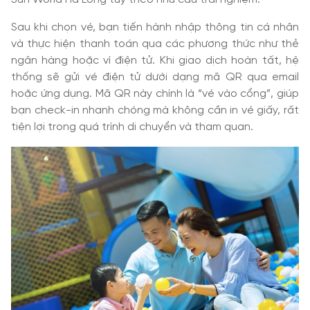
Sau khi chọn vé, bạn tiến hành nhập thông tin cá nhân
và thực hiện thanh toán qua các phương thức như thẻ
ngân hàng hoặc ví điện tử. Khi giao dịch hoàn tất, hệ
thống sẽ gửi vé điện tử dưới dạng mã QR qua email
hoặc ứng dụng. Mã QR này chính là “vé vào cổng”, giúp
bạn check-in nhanh chóng mà không cần in vé giấy, rất
tiện lợi trong quá trình di chuyển và tham quan.