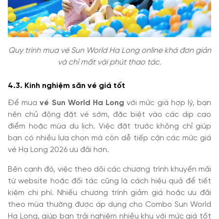
Quy trình mua vé Sun World Ha Long online khá đơn giản
và chỉ mất vài phút thao tác.
4.3. Kinh nghiệm săn vé giá tốt
Để mua
vé Sun World Ha Long
với mức giá hợp lý, bạn
nên chủ động đặt vé sớm, đặc biệt vào các dịp cao
điểm hoặc mùa du lịch. Việc đặt trước không chỉ giúp
bạn có nhiều lựa chọn mà còn dễ tiếp cận các mức giá
vé Hạ Long 2026 ưu đãi hơn.
Bên cạnh đó, việc theo dõi các chương trình khuyến mãi
từ website hoặc đối tác cũng là cách hiệu quả để tiết
kiệm chi phí. Nhiều chương trình giảm giá hoặc ưu đãi
theo mùa thường được áp dụng cho Combo Sun World
Ha Long, giúp bạn trải nghiệm nhiều khu với mức giá tốt