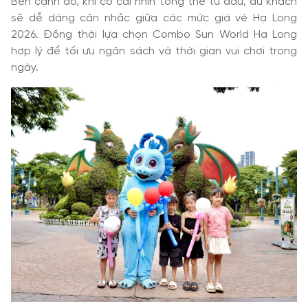
Bên cạnh đó, khi có cái nhìn tổng thể từ đầu, du khách
sẽ dễ dàng cân nhắc giữa các mức giá vé Hạ Long
2026. Đồng thời lựa chọn Combo Sun World Ha Long
hợp lý để tối ưu ngân sách và thời gian vui chơi trong
ngày.