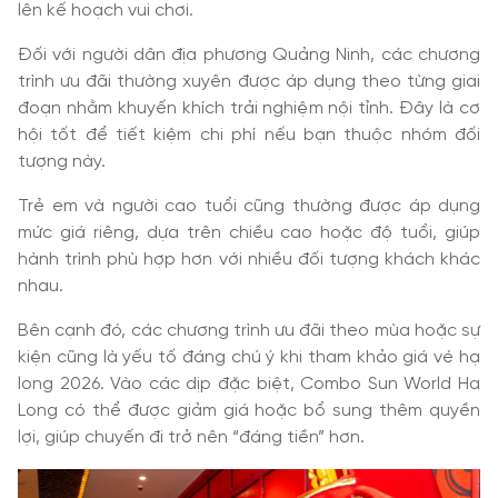
lên kế hoạch vui chơi.
Đối với người dân địa phương Quảng Ninh, các chương
trình ưu đãi thường xuyên được áp dụng theo từng giai
đoạn nhằm khuyến khích trải nghiệm nội tỉnh. Đây là cơ
hội tốt để tiết kiệm chi phí nếu bạn thuộc nhóm đối
tượng này.
Trẻ em và người cao tuổi cũng thường được áp dụng
mức giá riêng, dựa trên chiều cao hoặc độ tuổi, giúp
hành trình phù hợp hơn với nhiều đối tượng khách khác
nhau.
Bên cạnh đó, các chương trình ưu đãi theo mùa hoặc sự
kiện cũng là yếu tố đáng chú ý khi tham khảo giá vé hạ
long 2026. Vào các dịp đặc biệt, Combo Sun World Ha
Long có thể được giảm giá hoặc bổ sung thêm quyền
lợi, giúp chuyến đi trở nên “đáng tiền” hơn.