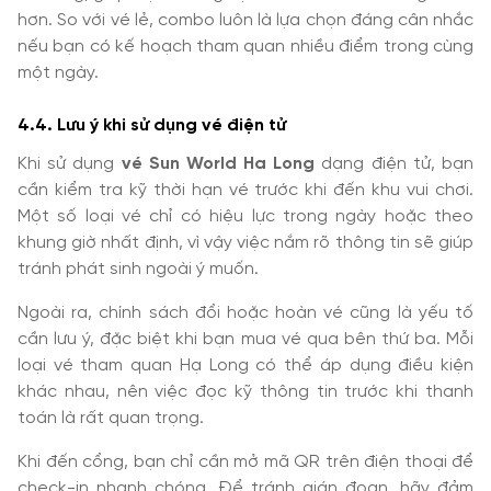
hơn. So với vé lẻ, combo luôn là lựa chọn đáng cân nhắc
nếu bạn có kế hoạch tham quan nhiều điểm trong cùng
một ngày.
4.4. Lưu ý khi sử dụng vé điện tử
Khi sử dụng
vé Sun World Ha Long
dạng điện tử, bạn
cần kiểm tra kỹ thời hạn vé trước khi đến khu vui chơi.
Một số loại vé chỉ có hiệu lực trong ngày hoặc theo
khung giờ nhất định, vì vậy việc nắm rõ thông tin sẽ giúp
tránh phát sinh ngoài ý muốn.
Ngoài ra, chính sách đổi hoặc hoàn vé cũng là yếu tố
cần lưu ý, đặc biệt khi bạn mua vé qua bên thứ ba. Mỗi
loại vé tham quan Hạ Long có thể áp dụng điều kiện
khác nhau, nên việc đọc kỹ thông tin trước khi thanh
toán là rất quan trọng.
Khi đến cổng, bạn chỉ cần mở mã QR trên điện thoại để
check-in nhanh chóng. Để tránh gián đoạn, hãy đảm