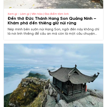
Xem gì - Làm gì | Văn hóa | Địa điểm tâm linh
Đền thờ Đức Thánh Hang Son Quảng Ninh –
Khám phá đền thiêng giữ núi rừng
Nép mình bên sườn núi Hang Son, ngôi đền này không chỉ
là nơi linh thiêng để cầu an mà còn là một câu chuyện
đẹp về lòng biết ơn và sự kỳ diệu của đất trời. Hãy để
hành trình đến Đền thờ Đức Thánh Hang Son Quảng Ninh
dẫn lối bạn qua những giấc mơ yên bình và những truyền
thuyết xa xưa.