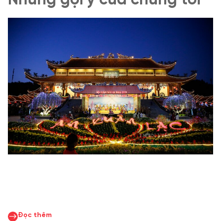
Những gợi ý của chúng tôi
Đọc thêm