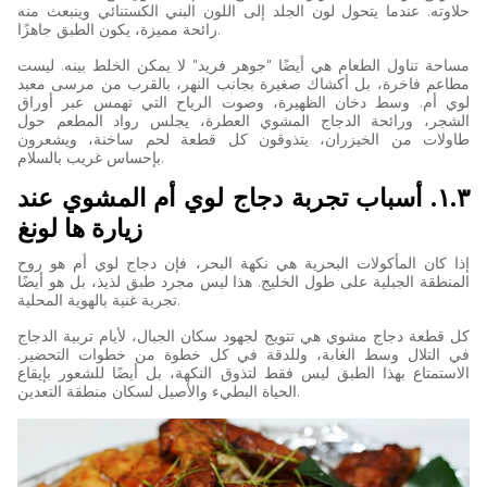
حلاوته. عندما يتحول لون الجلد إلى اللون البني الكستنائي وينبعث منه
رائحة مميزة، يكون الطبق جاهزًا.
مساحة تناول الطعام هي أيضًا "جوهر فريد" لا يمكن الخلط بينه. ليست
مطاعم فاخرة، بل أكشاك صغيرة بجانب النهر، بالقرب من مرسى معبد
لوي أم. وسط دخان الظهيرة، وصوت الرياح التي تهمس عبر أوراق
الشجر، ورائحة الدجاج المشوي العطرة، يجلس رواد المطعم حول
طاولات من الخيزران، يتذوقون كل قطعة لحم ساخنة، ويشعرون
بإحساس غريب بالسلام.
١.٣. أسباب تجربة دجاج لوي أم المشوي عند
زيارة ها لونغ
إذا كان المأكولات البحرية هي نكهة البحر، فإن دجاج لوي أم هو روح
المنطقة الجبلية على طول الخليج. هذا ليس مجرد طبق لذيذ، بل هو أيضًا
تجربة غنية بالهوية المحلية.
كل قطعة دجاج مشوي هي تتويج لجهود سكان الجبال، لأيام تربية الدجاج
في التلال وسط الغابة، وللدقة في كل خطوة من خطوات التحضير.
الاستمتاع بهذا الطبق ليس فقط لتذوق النكهة، بل أيضًا للشعور بإيقاع
الحياة البطيء والأصيل لسكان منطقة التعدين.