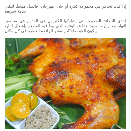
إذا كنت تسافر في مجموعة كبيرة أو خلال مهرجان، فاتصل مسبقًا لتلقي
خدمة سريعة.
إحدى النصائح الصغيرة التي يشاركها الكثيرون هي القدوم في منتصف
النهار بعد زيارة المعبد. هذا هو الوقت الذي يبدأ فيه المطعم بإشعال النار،
ويكون الجو صاخبًا، وتنتشر الرائحة العطرة في كل مكان.