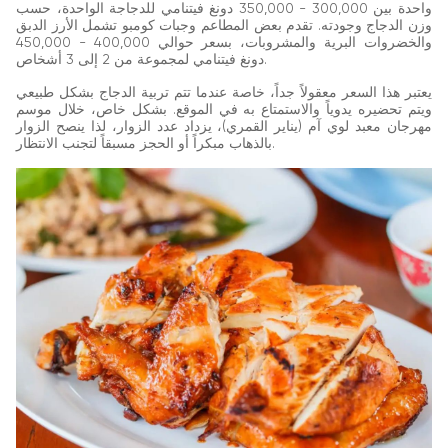
واحدة بين 300,000 - 350,000 دونغ فيتنامي للدجاجة الواحدة، حسب
وزن الدجاج وجودته. تقدم بعض المطاعم وجبات كومبو تشمل الأرز الدبق
والخضروات البرية والمشروبات، بسعر حوالي 400,000 - 450,000
دونغ فيتنامي لمجموعة من 2 إلى 3 أشخاص.
يعتبر هذا السعر معقولاً جداً، خاصة عندما تتم تربية الدجاج بشكل طبيعي
ويتم تحضيره يدوياً والاستمتاع به في الموقع. بشكل خاص، خلال موسم
مهرجان معبد لوي آم (يناير القمري)، يزداد عدد الزوار، لذا ينصح الزوار
بالذهاب مبكراً أو الحجز مسبقاً لتجنب الانتظار.