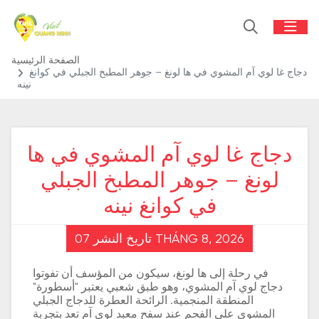
الصفحة الرئيسية
دجاج غا لوي آم المشوي في ها لونغ – جوهر المطبخ الجبلي في كوانغ
نينه
دجاج غا لوي آم المشوي في ها
لونغ – جوهر المطبخ الجبلي
في كوانغ نينه
تاريخ النشر 07 THÁNG 8, 2026
في رحلة إلى ها لونغ، سيكون من المؤسف أن تفوتوا
دجاج لوي آم المشوي، وهو طبق شعبي يعتبر "أسطورة"
المنطقة المنجمية. الرائحة العطرة للدجاج الجبلي
المشوي على الفحم عند سفح معبد لوي آم تعد بتجربة