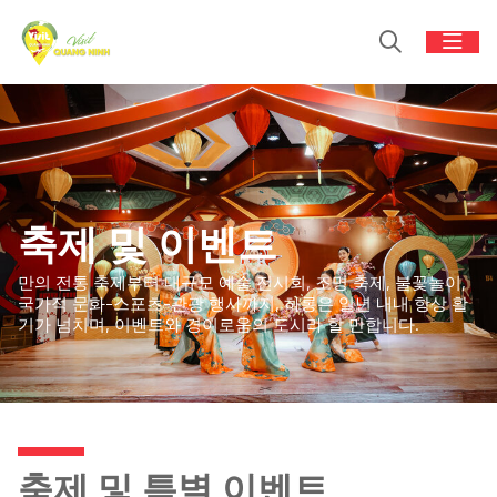
축제 및 이벤트
만의 전통 축제부터 대규모 예술 전시회, 조명 축제, 불꽃놀이,
국가적 문화-스포츠-관광 행사까지, 하롱은 일년 내내 항상 활
기가 넘치며, 이벤트와 경이로움의 도시라 할 만합니다.
축제 및 특별 이벤트