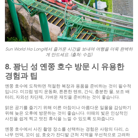
Sun World Ha Long에서 즐거운 시간을 보내며 여행을 더욱 완벽하
게 만드세요. (출처: 수집)
8. 꽝닌 성 옌쭝 호수 방문 시 유용한
경험과 팁
옌쭝 호수에 도착하면 적절한 복장과 용품을 준비하는 것이 필수적
입니다. 미끄럼 방지 운동화, 튼튼한 텐트, 간식, 충분한 물, 보조 배
터리, 자외선 차단제, 가벼운 재킷을 준비하는 것이 좋습니다.
맑은 공기를 즐기기 위해 이른 아침이나 아름다운 일몰을 감상하기
위해 늦은 오후에 방문하는 것이 좋습니다. 이때의 빛은 인상적인
사진을 쉽게 찍고 멋진 휴식을 느낄 수 있도록 도와줍니다.
옌쭝 호수에서 사진 촬영 장소를 선택하는 경험은 사랑의 다리, 소
나무 언덕, 꼬이 섬, 호숫가 잔디밭 근처 지역을 우선적으로 고려하