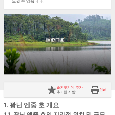
느낄 수 있습니다.
즐겨찾기에 추가
인쇄
추가한 사람
1. 꽝닌 엔중 호 개요
1.1. 꽝닌 엔중 호의 지리적 위치 및 규모