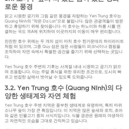
로운 풍경
맑고 시원한 공기와 그림 같은 풍경을 자랑하는 Yen Trung 호수는
Quang Ninh의 “작은 Da Lat”으로 불립니다. 많은 관광객들이 방문
하고 휴양하기 위해 찾아옵니다. 이 호수는 하노이와 하롱 시를 연
결하는 국도 18A에 위치하여 이곳까지의 이동이 매우 편리합니다.
잔잔한 호수 위에는 두 개의 섬이 마치 호수 한가운데의 하이라이트
처럼 떠 있으며, 그중 Quy 섬은 많은 사람들이 피크닉이나 캠핑을
조직하여 자연 속에서 특별한 공간을 즐기기 위해 선택하는 곳입니
다.
Yen Trung 호수 주변의 기후는 사계절 내내 시원하고 공기가 맑으
며 조용합니다. 이는 주말 휴식을 위한 유리한 조건으로, 도시의 빠
르고 번잡한 삶에서 벗어날 수 있도록 도와줍니다.
3.2. Yen Trung 호수 (Quang Ninh)의 다
양한 생태계와 자연 체험
Yen Trung 호수 주변 지역은 풍부한 생태계로 유명하며, 특히 마위
소나무 숲이 가장 큰 특징입니다. 이 지역은 많은 숲새와 로치, 초어
와 같은 민물고기 종의 서식지입니다. 식물 경관은 원래의 야생적이
고 자연적인 모습을 그대로 간직하고 있습니다.