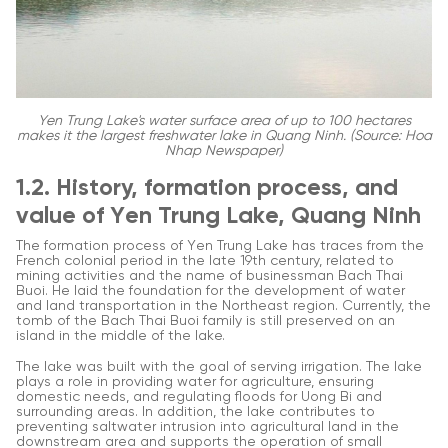
Yen Trung Lake's water surface area of up to 100 hectares
makes it the largest freshwater lake in Quang Ninh. (Source: Hoa
Nhap Newspaper)
1.2. History, formation process, and
value of Yen Trung Lake, Quang Ninh
The formation process of Yen Trung Lake has traces from the
French colonial period in the late 19th century, related to
mining activities and the name of businessman Bach Thai
Buoi. He laid the foundation for the development of water
and land transportation in the Northeast region. Currently, the
tomb of the Bach Thai Buoi family is still preserved on an
island in the middle of the lake.
The lake was built with the goal of serving irrigation. The lake
plays a role in providing water for agriculture, ensuring
domestic needs, and regulating floods for Uong Bi and
surrounding areas. In addition, the lake contributes to
preventing saltwater intrusion into agricultural land in the
downstream area and supports the operation of small