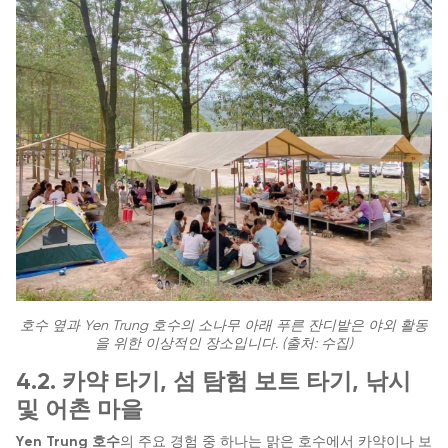
호수 옆과 Yen Trung 호수의 소나무 아래 푸른 잔디밭은 야외 활동
을 위한 이상적인 장소입니다. (출처: 수집)
4.2. 카약 타기, 섬 탐험 보트 타기, 낚시
및 어촌 마을
Yen Trung 호수
의 주요 경험 중 하나는 맑은 호수에서 카약이나 보