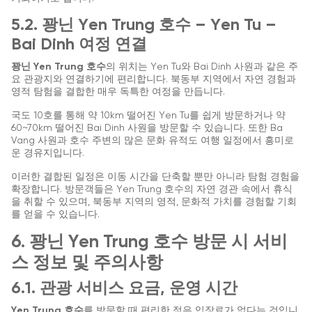
5.2. 꽝닌 Yen Trung 호수 – Yen Tu –
Bai Dinh 여정 연결
꽝닌 Yen Trung 호수
의 위치는 Yen Tu와 Bai Dinh 사원과 같은 주
요 관광지와 연결하기에 편리합니다. 북동부 지역에서 자연 경험과
영적 탐험을 결합한 매우 독특한 여정을 만듭니다.
국도 10호를 통해 약 10km 떨어진 Yen Tu를 쉽게 방문하거나 약
60~70km 떨어진 Bai Dinh 사원을 방문할 수 있습니다. 또한 Ba
Vang 사원과 호수 주변의 많은 문화 유적도 여행 일정에서 흥미로
운 경유지입니다.
이러한 결합된 일정은 이동 시간을 단축할 뿐만 아니라 탐험 경험을
확장합니다. 방문객들은 Yen Trung 호수의 자연 경관 속에서 휴식
을 취할 수 있으며, 북동부 지역의 영적, 문화적 가치를 경험할 기회
를 얻을 수 있습니다.
6. 꽝닌 Yen Trung 호수 방문 시 서비
스 정보 및 주의사항
6.1. 관광 서비스 요금, 운영 시간
Yen Trung 호수
를 방문할 때 편리한 점은 입장료가 없다는 것입니