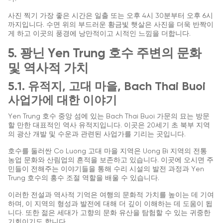
사진 찍기 가장 좋은 시간은 일출 또는 오후 4시 30분부터 오후 6시
까지입니다. 수면 위의 부드러운 황금빛 햇살은 사진을 더욱 반짝이
게 하고 이곳의 풍경에 낭만적이고 시적인 느낌을 더합니다.
5. 꽝닌 Yen Trung 호수 주변의 문화
및 역사적 가치
5.1. 유적지, 고대 마을, Bach Thai Buoi
사업가에 대한 이야기
Yen Trung 호수 중앙 섬에 있는 Bach Thai Buoi 가문의 묘는 방문
할 만한 대표적인 역사 유적지입니다. 이곳은 20세기 초 북부 지역
의 광산 개발 및 수운과 관련된 사업가를 기리는 곳입니다.
호수를 둘러싼 Co Luong 고대 마을 지역은 Uong Bi 지역의 전통
농업 문화와 산림업의 흔적을 보존하고 있습니다. 이곳에 오시면 주
민들이 전해주는 이야기들을 통해 수리 시설의 발전 과정과 Yen
Trung 호수의 홍수 조절 역할을 배울 수 있습니다.
이러한 전설과 역사적 기억은 여행의 문화적 가치를 높이는 데 기여
하며, 이 지역의 형성과 발전에 대해 더 깊이 이해하는 데 도움이 됩
니다. 또한 젊은 세대가 고향의 문화 유산을 탐험할 수 있는 귀중한
기회이기도 합니다.