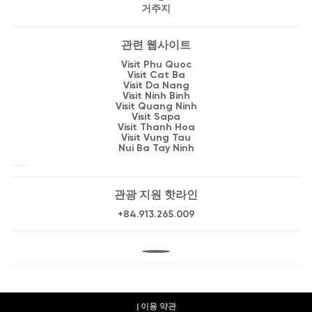
거주지
관련 웹사이트
Visit Phu Quoc
Visit Cat Ba
Visit Da Nang
Visit Ninh Binh
Visit Quang Ninh
Visit Sapa
Visit Thanh Hoa
Visit Vung Tau
Nui Ba Tay Ninh
관광 지원 핫라인
+84.913.265.009
| 이용 약관