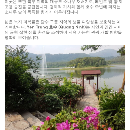
이곳은 또한 북부 지역의 대규모 소나무 재배지로, 페인트 및 향 제
조용 송진을 공급합니다. 경제적 가치와 함께 호수 주변에 퍼지는
소나무 숲의 독특한 향기가 어우러집니다.
넓은 녹지 피복률은 담수 구릉 지역의 생물 다양성을 보호하는 데
기여합니다.
Yen Trung 호수 (Quang Ninh)
는 자연과 인간 사이
의 균형 잡힌 생활 환경을 조성하여 지속 가능한 관광 개발 방향을
명확히 보여줍니다.