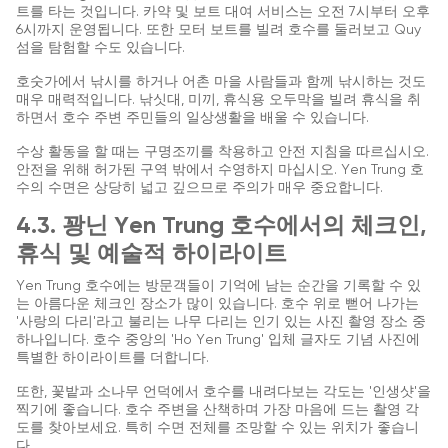
트를 타는 것입니다. 카약 및 보트 대여 서비스는 오전 7시부터 오후
6시까지 운영됩니다. 또한 모터 보트를 빌려 호수를 둘러보고 Quy
섬을 탐험할 수도 있습니다.
호숫가에서 낚시를 하거나 어촌 마을 사람들과 함께 낚시하는 것도
매우 매력적입니다. 낚싯대, 미끼, 휴식용 오두막을 빌려 휴식을 취
하면서 호수 주변 주민들의 일상생활을 배울 수 있습니다.
수상 활동을 할 때는 구명조끼를 착용하고 안전 지침을 따르십시오.
안전을 위해 허가된 구역 밖에서 수영하지 마십시오. Yen Trung 호
수의 수면은 상당히 넓고 깊으므로 주의가 매우 중요합니다.
4.3. 꽝닌 Yen Trung 호수에서의 체크인,
휴식 및 예술적 하이라이트
Yen Trung 호수에는 방문객들이 기억에 남는 순간을 기록할 수 있
는 아름다운 체크인 장소가 많이 있습니다. 호수 위로 뻗어 나가는
'사랑의 다리'라고 불리는 나무 다리는 인기 있는 사진 촬영 장소 중
하나입니다. 호수 중앙의 'Ho Yen Trung' 입체 글자도 기념 사진에
특별한 하이라이트를 더합니다.
또한, 꽃밭과 소나무 언덕에서 호수를 내려다보는 각도는 '인생샷'을
찍기에 좋습니다. 호수 주변을 산책하며 가장 마음에 드는 촬영 각
도를 찾아보세요. 특히 수면 전체를 조망할 수 있는 위치가 좋습니
다.