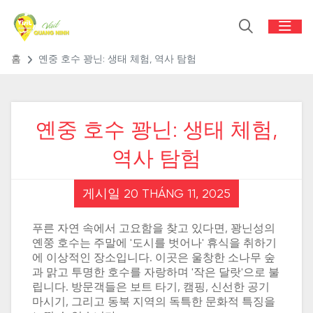
홈
옌중 호수 꽝닌: 생태 체험, 역사 탐험
옌중 호수 꽝닌: 생태 체험,
역사 탐험
게시일 20 THÁNG 11, 2025
푸른 자연 속에서 고요함을 찾고 있다면, 꽝닌성의
옌쭝 호수는 주말에 '도시를 벗어나' 휴식을 취하기
에 이상적인 장소입니다. 이곳은 울창한 소나무 숲
과 맑고 투명한 호수를 자랑하며 '작은 달랏'으로 불
립니다. 방문객들은 보트 타기, 캠핑, 신선한 공기
마시기, 그리고 동북 지역의 독특한 문화적 특징을