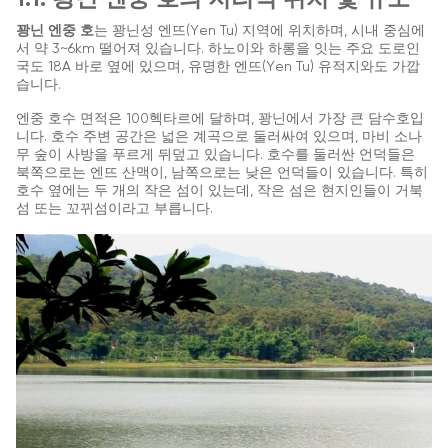
꽝닌 엔중 호
는 꽝닌성 엔뜨(Yen Tu) 지역에 위치하며, 시내 중심에
서 약 3~6km 떨어져 있습니다. 하노이와 하롱을 잇는 주요 도로인
국도 18A 바로 옆에 있으며, 유명한 엔뜨(Yen Tu) 유적지와도 가깝
습니다.
엔중 호수 면적은 100헥타르에 달하며, 꽝닌에서 가장 큰 담수호입
니다. 호수 주변 공간은 넓은 계곡으로 둘러싸여 있으며, 마비 소나
무 숲이 사방을 푸르게 뒤덮고 있습니다. 호수를 둘러싼 언덕들은
북쪽으로는 엔뜨 산맥이, 남쪽으로는 낮은 언덕들이 있습니다. 특히
호수 옆에는 두 개의 작은 섬이 있는데, 작은 섬은 현지인들이 거북
섬 또는 꼬뀌섬이라고 부릅니다.