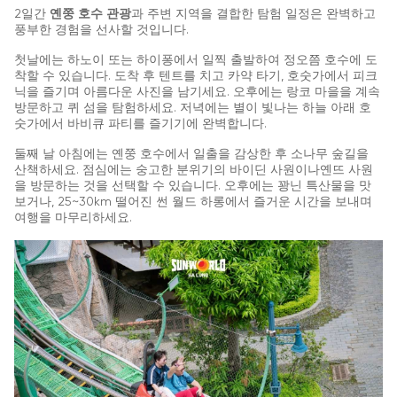
2일간
옌쭝 호수 관광
과 주변 지역을 결합한 탐험 일정은 완벽하고
풍부한 경험을 선사할 것입니다.
첫날에는 하노이 또는 하이퐁에서 일찍 출발하여 정오쯤 호수에 도
착할 수 있습니다. 도착 후 텐트를 치고 카약 타기, 호숫가에서 피크
닉을 즐기며 아름다운 사진을 남기세요. 오후에는 랑코 마을을 계속
방문하고 퀴 섬을 탐험하세요. 저녁에는 별이 빛나는 하늘 아래 호
숫가에서 바비큐 파티를 즐기기에 완벽합니다.
둘째 날 아침에는 옌쭝 호수에서 일출을 감상한 후 소나무 숲길을
산책하세요. 점심에는 숭고한 분위기의 바이딘 사원이나옌뜨 사원
을 방문하는 것을 선택할 수 있습니다. 오후에는 꽝닌 특산물을 맛
보거나, 25~30km 떨어진 썬 월드 하롱에서 즐거운 시간을 보내며
여행을 마무리하세요.