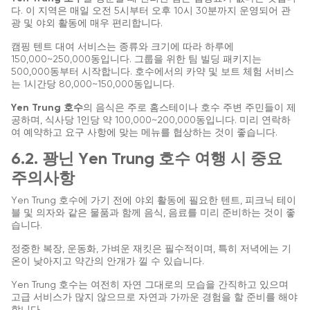
다. 이 지역은 매일 오전 5시부터 오후 10시 30분까지 운영되어 관
광 및 야외 활동에 매우 편리합니다.
캠핑 텐트 대여 서비스는 종류와 크기에 따라 하루에
150,000~250,000동입니다. 그룹을 위한 팀 빌딩 패키지는
500,000동부터 시작합니다. 호수에서의 카약 및 보트 체험 서비스
는 1시간당 80,000~150,000동입니다.
Yen Trung 호수
의 음식은 주로 홈스테이나 호수 주변 주민들이 제
공하며, 식사당 1인당 약 100,000~200,000동입니다. 미리 연락하
여 예약하고 요구 사항에 맞는 메뉴를 협상하는 것이 좋습니다.
6.2. 꽝닌 Yen Trung 호수 여행 시 중요
주의사항
Yen Trung 호수에 가기 전에 야외 활동에 필요한 텐트, 피크닉 테이
블 및 의자와 같은 물품과 함께 음식, 음료를 미리 준비하는 것이 좋
습니다.
정중한 복장, 운동화, 가벼운 재킷은 필수적이며, 특히 저녁에는 기
온이 낮아지고 약간의 안개가 낄 수 있습니다.
Yen Trung 호수는 여전히 자연 그대로의 모습을 간직하고 있으며
고급 서비스가 많지 않으므로 자연과 가까운 경험을 할 준비를 해야