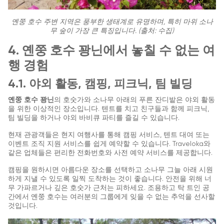
옌쭝 호수 주변 지역은 풍부한 생태계로 유명하며, 특히 마위 소나
무 숲이 가장 큰 특징입니다. (출처: 수집)
4. 옌쭝 호수 꽝닌에서 놓칠 수 없는 여
행 경험
4.1. 야외 활동, 캠핑, 피크닉, 팀 빌딩
옌쭝 호수 꽝닌
의 호숫가와 소나무 아래의 푸른 잔디밭은 야외 활동
을 위한 이상적인 장소입니다. 텐트를 치고 친구들과 함께 피크닉,
팀 빌딩을 하거나 야외 바비큐 파티를 즐길 수 있습니다.
현재 관광객들은 현지 여행사를 통해 캠핑 서비스, 텐트 대여 또는
이벤트 조직 지원 서비스를 쉽게 예약할 수 있습니다. Traveloka와
같은 업체들은 편리한 전화번호와 사전 예약 서비스를 제공합니다.
캠핑을 원하시면 아름다운 장소를 선택하고 소나무 그늘 아래 시원
하게 지낼 수 있도록 일찍 도착하는 것이 좋습니다. 안전을 위해 너
무 가파르거나 깊은 호숫가 근처는 피하세요. 조용하고 탁 트인 공
간에서 옌쭝 호수는 여러분의 그룹에게 잊을 수 없는 추억을 선사할
것입니다.