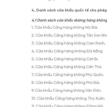
4. Danh sách cửa khẩu quốc tế cho phép
4.1 Danh sách cửa khẩu đường hàng khôn
1. Cửa khẩu Cảng hàng không Nội Bài.
2. Cửa khẩu Cảng hàng không Tân Sơn Nh
3. Cửa khẩu Cảng hàng không Cam Ranh.
4. Cửa khẩu Cảng hàng không Đà Nẵng.
5. Cửa khẩu Cảng hàng không Cát Bi.
6. Cửa khẩu Cảng hàng không Cần Thơ.
7. Cửa khẩu Cảng hàng không Phú Quốc.
8. Cửa khẩu Cảng hàng không Phú Bài.
9. Cửa khẩu Cảng hàng không Vân Đồn.
10. Cửa khẩu Cảng hàng không Thọ Xuân.
11. Cửa khẩu Cảng hàng không Đồng Hới.