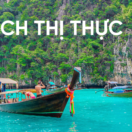
CH THỊ THỰC