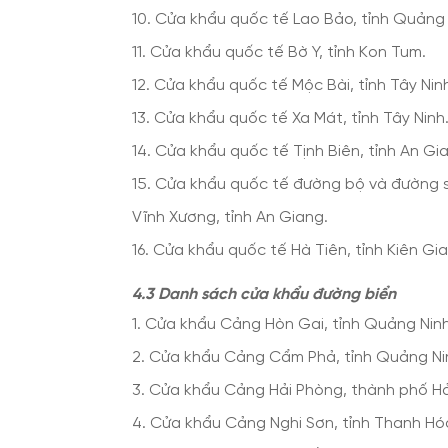
10. Cửa khẩu quốc tế Lao Bảo, tỉnh Quảng T
11. Cửa khẩu quốc tế Bờ Y, tỉnh Kon Tum.
12. Cửa khẩu quốc tế Mộc Bài, tỉnh Tây Nin
13. Cửa khẩu quốc tế Xa Mát, tỉnh Tây Ninh
14. Cửa khẩu quốc tế Tịnh Biên, tỉnh An Gi
15. Cửa khẩu quốc tế đường bộ và đường 
Vĩnh Xương, tỉnh An Giang.
16. Cửa khẩu quốc tế Hà Tiên, tỉnh Kiên Gi
4.3 Danh sách cửa khẩu đường biển
1. Cửa khẩu Cảng Hòn Gai, tỉnh Quảng Ninh
2. Cửa khẩu Cảng Cẩm Phả, tỉnh Quảng Ni
3. Cửa khẩu Cảng Hải Phòng, thành phố Hả
4. Cửa khẩu Cảng Nghi Sơn, tỉnh Thanh Hó