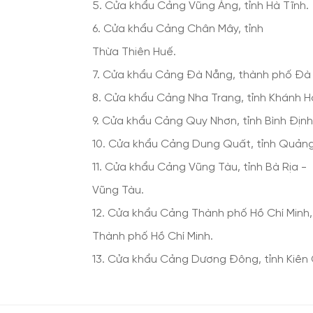
5. Cửa khẩu Cảng Vũng Áng, tỉnh Hà Tĩnh.
6. Cửa khẩu Cảng Chân Mây, tỉnh
Thừa Thiên Huế.
7. Cửa khẩu Cảng Đà Nẵng, thành phố Đà
8. Cửa khẩu Cảng Nha Trang, tỉnh Khánh H
9. Cửa khẩu Cảng Quy Nhơn, tỉnh Bình Định
10. Cửa khẩu Cảng Dung Quất, tỉnh Quảng
11. Cửa khẩu Cảng Vũng Tàu, tỉnh Bà Rịa -
Vũng Tàu.
12. Cửa khẩu Cảng Thành phố Hồ Chí Minh,
Thành phố Hồ Chí Minh.
13. Cửa khẩu Cảng Dương Đông, tỉnh Kiên 