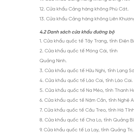
12. Cửa khẩu Cảng hàng không Phù Cát.
13. Cửa khẩu Cảng hàng không Liên Khươn
4.2 Danh sách cửa khẩu đường bộ
1. Cửa khẩu quốc tế Tây Trang, tỉnh Điện B
2. Cửa khẩu quốc tế Móng Cái, tỉnh
Quảng Ninh.
3. Cửa khẩu quốc tế Hữu Nghị, tỉnh Lạng Sơ
4. Cửa khẩu quốc tế Lào Cai, tỉnh Lào Cai.
5. Cửa khẩu quốc tế Na Mèo, tỉnh Thanh H
6. Cửa khẩu quốc tế Nậm Cắn, tỉnh Nghệ A
7. Cửa khẩu quốc tế Cầu Treo, tỉnh Hà Tĩnh
8. Cửa khẩu quốc tế Cha Lo, tỉnh Quảng Bì
9. Cửa khẩu quốc tế La Lay, tỉnh Quảng Trị.