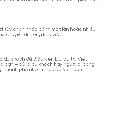
 với tùy chọn nhập cảnh một lần hoặc nhiều
ác chuyến đi trong khu vực.
 du khách đủ điều kiện lưu trú tại Việt
ho bạn – dù là du khách hay người đi công
g thành phố nhộn nhịp của Việt Nam.