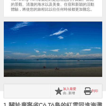
的景觀、清澈的海水以及美食、住宿和新穎的活動
體驗，將使您的旅程比以往任何時候都更加難忘。
加入最愛
列印
由…新增
1. 關於廣寧省Cô Tô島的紅雲同進海灘