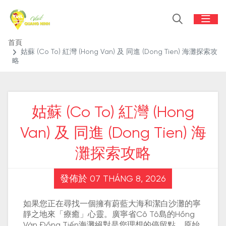
首頁
姑蘇 (Co To) 紅灣 (Hong Van) 及 同進 (Dong Tien) 海灘探索攻
略
姑蘇 (Co To) 紅灣 (Hong
Van) 及 同進 (Dong Tien) 海
灘探索攻略
發佈於 07 THÁNG 8, 2026
如果您正在尋找一個擁有蔚藍大海和潔白沙灘的寧
靜之地來「療癒」心靈。廣寧省Cô Tô島的Hồng
Vàn Đồng Tiến海灘絕對是您理想的停留點。原始