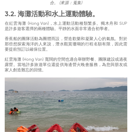
合。 (來源：蒐集)
3.2. 海灘活動和水上運動體驗。
在紅雲海灘 (Hong Van)，水上運動活動種類繁多。獨木舟和 SUP
是許多遊客選擇的兩種體驗。平靜的水面非常適合初學者。
香蕉船的團隊活動為團體而設，營造歡樂和凝聚人心的氣氛。對於
那些想探索海洋的人來說，潛水觀賞珊瑚的行程名額有限，因此需
要提前預訂以確保位置。
紅雲海灘 (Hong Van) 寬闊的空間也適合舉辦野餐、團隊建設或過夜
露營。當地許多旅遊單位還提供海邊營火晚會服務，為您與朋友或
家人創造難忘的回憶。