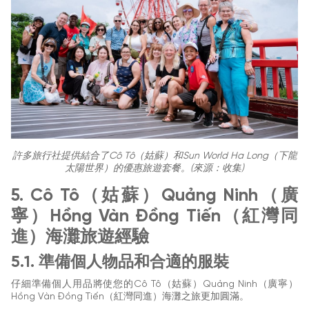
許多旅行社提供結合了Cô Tô（姑蘇）和Sun World Ha Long（下龍
太陽世界）的優惠旅遊套餐。(來源：收集)
5. Cô Tô（姑蘇）Quảng Ninh（廣
寧）Hồng Vàn Đồng Tiến（紅灣同
進）海灘旅遊經驗
5.1. 準備個人物品和合適的服裝
仔細準備個人用品將使您的Cô Tô（姑蘇）Quảng Ninh（廣寧）
Hồng Vàn Đồng Tiến（紅灣同進）海灘之旅更加圓滿。