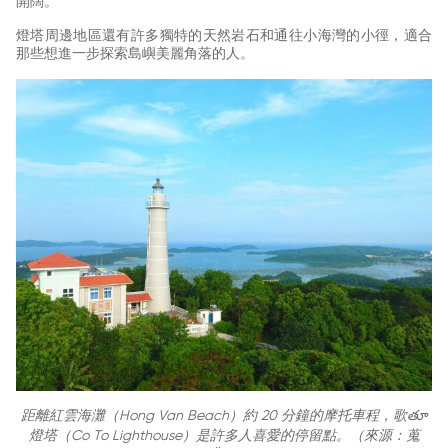
開闊。
燈塔周邊地區還有許多獨特的天然岩石和通往小海灣的小徑，適合
那些想進一步探索島嶼美麗角落的人。
距離紅雲海灘（Hong Van Beach）約 20 分鐘的摩托車程，歌తూ
燈塔（Co To Lighthouse）是許多人喜愛的停留點。（來源：蒐