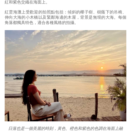
紅和紫色交織在海面上。
紅雲海灘上受歡迎的拍照點包括：傾斜的椰子樹、樹蔭下的吊椅、
伸向大海的小木橋以及緊鄰海邊的木屋，背景是無垠的大海。每個
角落都獨具特色，適合各種風格的拍攝。
日落也是一個美麗的時刻，黃色、橙色和紫色的色調在海面上融