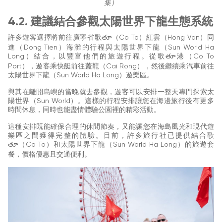
集）
4.2. 建議結合參觀太陽世界下龍生態系統
許多遊客選擇將前往廣寧省歌తూ（Co To）紅雲（Hong Van）同
進（Dong Tien）海灘的行程與太陽世界下龍（Sun World Ha
Long）結合，以豐富他們的旅遊行程。從歌తూ港（Co To
Port），遊客乘快艇前往蓋龍（Cai Rong），然後繼續乘汽車前往
太陽世界下龍（Sun World Ha Long）遊樂區。
與其在離開島嶼的當晚就去參觀，遊客可以安排一整天專門探索太
陽世界（Sun World）。這樣的行程安排讓您在海邊旅行後有更多
時間休息，同時也能盡情體驗公園裡的精彩活動。
這種安排既能確保合理的休閒節奏，又能讓您在海島風光和現代遊
樂區之間獲得完整的體驗。目前，許多旅行社已提供結合歌
తూ（Co To）和太陽世界下龍（Sun World Ha Long）的旅遊套
餐，價格優惠且交通便利。