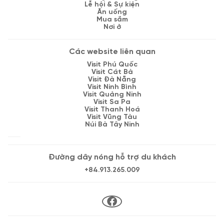
Lễ hội & Sự kiện
Ăn uống
Mua sắm
Nơi ở
Các website liên quan
Visit Phú Quốc
Visit Cát Bà
Visit Đà Nẵng
Visit Ninh Bình
Visit Quảng Ninh
Visit Sa Pa
Visit Thanh Hoá
Visit Vũng Tàu
Núi Bà Tây Ninh
Đường dây nóng hỗ trợ du khách
+84.913.265.009