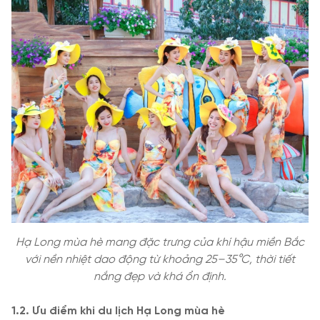
Hạ Long mùa hè mang đặc trưng của khí hậu miền Bắc
với nền nhiệt dao động từ khoảng 25–35°C, thời tiết
nắng đẹp và khá ổn định.
1.2. Ưu điểm khi du lịch Hạ Long mùa hè