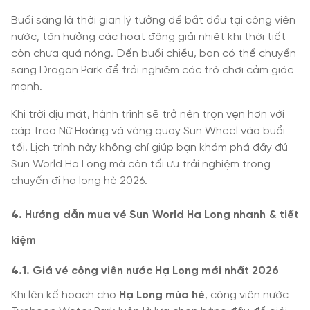
Buổi sáng là thời gian lý tưởng để bắt đầu tại công viên
nước, tận hưởng các hoạt động giải nhiệt khi thời tiết
còn chưa quá nóng. Đến buổi chiều, bạn có thể chuyển
sang Dragon Park để trải nghiệm các trò chơi cảm giác
mạnh.
Khi trời dịu mát, hành trình sẽ trở nên trọn vẹn hơn với
cáp treo Nữ Hoàng và vòng quay Sun Wheel vào buổi
tối. Lịch trình này không chỉ giúp bạn khám phá đầy đủ
Sun World Ha Long mà còn tối ưu trải nghiệm trong
chuyến đi hạ long hè 2026.
4. Hướng dẫn mua vé Sun World Ha Long nhanh & tiết
kiệm
4.1. Giá vé công viên nước Hạ Long mới nhất 2026
Khi lên kế hoạch cho
Hạ Long mùa hè
, công viên nước