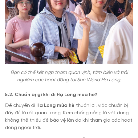
Bạn có thể kết hợp tham quan vịnh, tắm biển và trải
nghiệm các hoạt động tại Sun World Ha Long.
5.2. Chuẩn bị gì khi đi Hạ Long mùa hè?
Để chuyến đi
Hạ Long mùa hè
thuận lợi, việc chuẩn bị
đầy đủ là rất quan trọng. Kem chống nắng là vật dụng
không thể thiếu để bảo vệ làn da khi tham gia các hoạt
động ngoài trời.