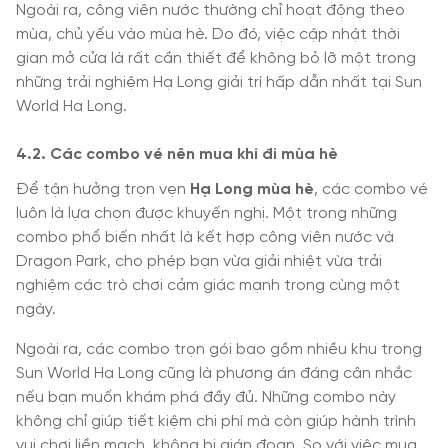
Ngoài ra, công viên nước thường chỉ hoạt động theo
mùa, chủ yếu vào mùa hè. Do đó, việc cập nhật thời
gian mở cửa là rất cần thiết để không bỏ lỡ một trong
những trải nghiệm Hạ Long giải trí hấp dẫn nhất tại Sun
World Ha Long.
4.2. Các combo vé nên mua khi đi mùa hè
Để tận hưởng trọn vẹn
Hạ Long mùa hè
, các combo vé
luôn là lựa chọn được khuyến nghị. Một trong những
combo phổ biến nhất là kết hợp công viên nước và
Dragon Park, cho phép bạn vừa giải nhiệt vừa trải
nghiệm các trò chơi cảm giác mạnh trong cùng một
ngày.
Ngoài ra, các combo trọn gói bao gồm nhiều khu trong
Sun World Ha Long cũng là phương án đáng cân nhắc
nếu bạn muốn khám phá đầy đủ. Những combo này
không chỉ giúp tiết kiệm chi phí mà còn giúp hành trình
vui chơi liền mạch, không bị gián đoạn. So với việc mua