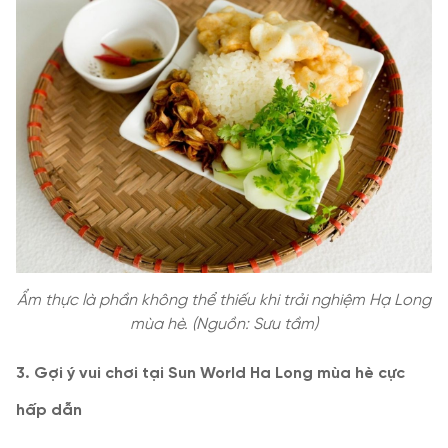
Ẩm thực là phần không thể thiếu khi trải nghiệm Hạ Long
mùa hè. (Nguồn: Sưu tầm)
3. Gợi ý vui chơi tại Sun World Ha Long mùa hè cực
hấp dẫn