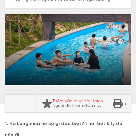
Thêm vào mục Yêu thích
In
Người đã thêm điều này
1. Hạ Long mùa hè có gì đặc biệt? Thời tiết & lý do
nên đi