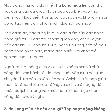
Một trong những lý do khiến
Hạ Long mùa hè
luôn thu
hút đông đảo du khách là vẻ đẹp của biển vào thời
điểm này. Nước biển trong, bãi cát sạch và không khí sôi
động tạo nên trải nghiệm nghỉ dưỡng hoàn hảo.
Bên cạnh đó, đây cũng là mùa cao điểm của các hoạt
động giải trí. Từ các tour tham quan vịnh, chèo kayak
đến các khu vui chơi như Sun World Ha Long, tất cả đều
hoạt động nhộn nhịp, mang đến nhiều lựa chọn trải
nghiệm cho du khách.
Ngoài ra, hệ thống dịch vụ du lịch, khách sạn và nhà
hàng đều vận hành tối đa công suất vào mùa hè, giúp
chuyến đi trở nên thuận tiện hơn. Chính sự kết hợp giữa
thời tiết đẹp, nhiều hoạt động và dịch vụ đa dạng đã
khiến du lịch hạ long vào mùa hè trở thành lựa chọn
hàng đầu cho kỳ nghỉ.
2. Hạ Long mùa hè nên chơi gì? Top hoạt động không