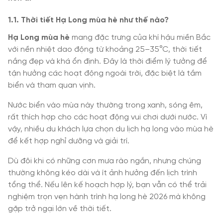
1.1. Thời tiết Hạ Long mùa hè như thế nào?
Hạ Long mùa hè
mang đặc trưng của khí hậu miền Bắc
với nền nhiệt dao động từ khoảng 25–35°C, thời tiết
nắng đẹp và khá ổn định. Đây là thời điểm lý tưởng để
tận hưởng các hoạt động ngoài trời, đặc biệt là tắm
biển và tham quan vịnh.
Nước biển vào mùa này thường trong xanh, sóng êm,
rất thích hợp cho các hoạt động vui chơi dưới nước. Vì
vậy, nhiều du khách lựa chọn du lịch hạ long vào mùa hè
để kết hợp nghỉ dưỡng và giải trí.
Dù đôi khi có những cơn mưa rào ngắn, nhưng chúng
thường không kéo dài và ít ảnh hưởng đến lịch trình
tổng thể. Nếu lên kế hoạch hợp lý, bạn vẫn có thể trải
nghiệm trọn vẹn hành trình hạ long hè 2026 mà không
gặp trở ngại lớn về thời tiết.