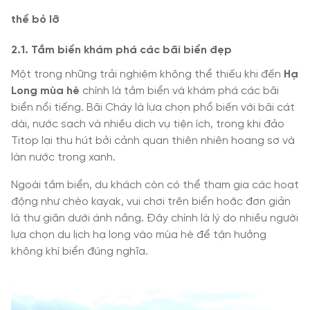
thể bỏ lỡ
2.1. Tắm biển khám phá các bãi biển đẹp
Một trong những trải nghiệm không thể thiếu khi đến
Hạ
Long mùa hè
chính là tắm biển và khám phá các bãi
biển nổi tiếng. Bãi Cháy là lựa chọn phổ biến với bãi cát
dài, nước sạch và nhiều dịch vụ tiện ích, trong khi đảo
Titop lại thu hút bởi cảnh quan thiên nhiên hoang sơ và
làn nước trong xanh.
Ngoài tắm biển, du khách còn có thể tham gia các hoạt
động như chèo kayak, vui chơi trên biển hoặc đơn giản
là thư giãn dưới ánh nắng. Đây chính là lý do nhiều người
lựa chọn du lịch hạ long vào mùa hè để tận hưởng
không khí biển đúng nghĩa.