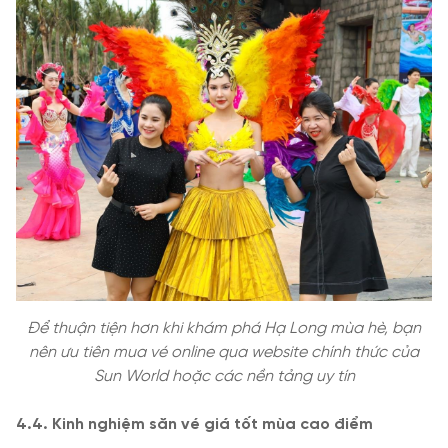
Để thuận tiện hơn khi khám phá Hạ Long mùa hè, bạn
nên ưu tiên mua vé online qua website chính thức của
Sun World hoặc các nền tảng uy tín
4.4. Kinh nghiệm săn vé giá tốt mùa cao điểm