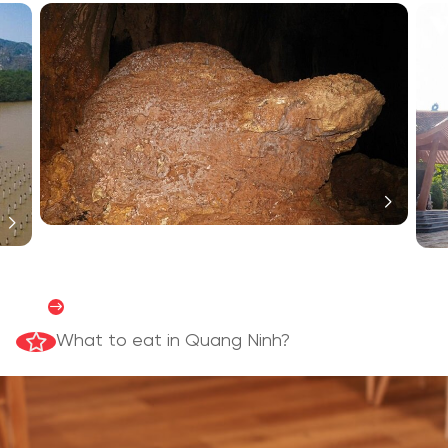
Satisfy your culinary passion
阅读更多
What to eat in Quang Ninh?