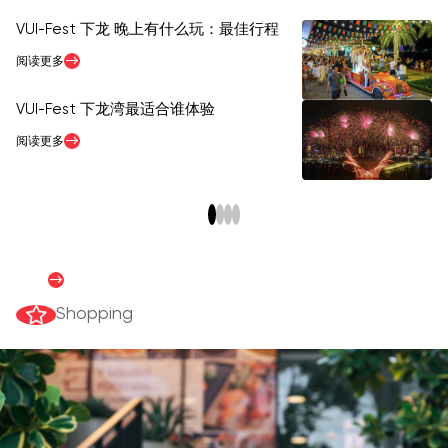
VUI-Fest 下龙 晚上有什么玩：最佳行程
V
务
阅读更多
阅
VUI-Fest 下龙湾最适合谁体验
最
阅读更多
阅
Shopping guide
阅读更多
Shopping