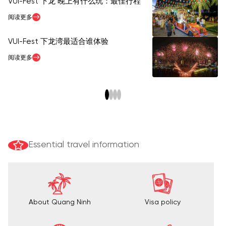
VUI-Fest 下龙 晚上有什么玩：最佳行程
V
务
阅读更多
阅
VUI-Fest 下龙湾最适合谁体验
最
阅读更多
阅
Essential travel information
About Quang Ninh
Visa policy