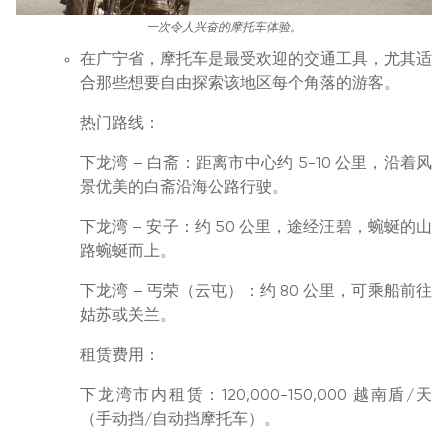
一次令人兴奋的摩托车体验。
在广宁省，摩托车是最受欢迎的交通工具，尤其适
合那些想要自由探索该地区每个角落的游客。
热门路线：
下龙湾 – 白斋：距离市中心约 5-10 公里，沿着风
景优美的白斋沿海公路行驶。
下龙湾 – 安子：约 50 公里，途经汪碧，蜿蜒的山
路蜿蜒而上。
下龙湾 – 丐荣（云屯）：约 80 公里，可乘船前往
姑苏或关兰。
租赁费用：
下龙湾市内租赁：120,000-150,000 越南盾/天
（手动挡/自动挡摩托车）。