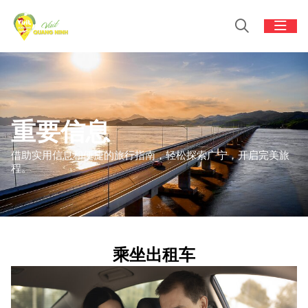
重要信息
借助实用信息和便捷的旅行指南，轻松探索广宁，开启完美旅
程。
乘坐出租车