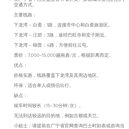
交通方式。
主要线路：
下龙湾 – 白斋：1路，连接市中心和白斋旅游区。
下龙湾 – 汪碧：3路，途经巴旺寺和安子附近。
下龙湾 – 锦普：4路，方便前往云屯。
票价：7,000-15,000越南盾/次，根据距离而定。
优点：
价格实惠，线路覆盖下龙湾及其周边地区。
环保，适合单人或情侣出行。
缺点：
候车时间较长（15-30分钟/次）。
无法到达较远的目的地，例如古都或关兰。
小贴士：请提前在广宁省官网查询巴士时刻表或咨询当