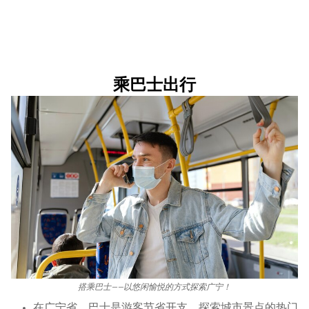
乘巴士出行
搭乘巴士——以悠闲愉悦的方式探索广宁！
在广宁省，巴士是游客节省开支、探索城市景点的热门