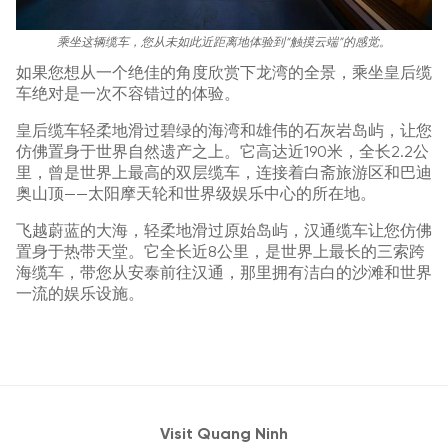
乘坐这辆缆车，您从未如此近距离地体验到“触摸云端”的感觉。
如果您想从一个绝佳的角度欣赏下龙湾的全景，乘坐皇后缆
车绝对是一次不容错过的体验。
皇后缆车轻柔地滑过碧绿的海湾和雄伟的石灰岩岛屿，让您
仿佛置身于世界自然遗产之上。它高达近190米，全长2.2公
里，曾是世界上最高的双层缆车，连接着白斋旅游区和巴迪
奥山顶——太阳摩天轮和世界级娱乐中心的所在地。
飞越蔚蓝的大海，轻柔地滑过原始岛屿，汉通缆车让您仿佛
置身于热带天堂。它全长近8公里，是世界上最长的三索跨
海缆车，带您从安泰前往汉通，那里拥有洁白的沙滩和世界
一流的娱乐设施。
Visit Quang Ninh