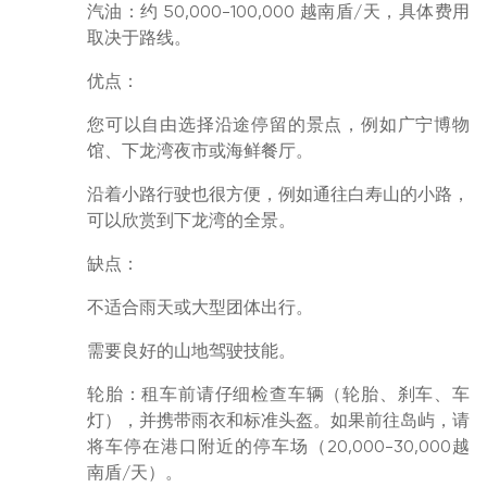
汽油：约 50,000-100,000 越南盾/天，具体费用
取决于路线。
优点：
您可以自由选择沿途停留的景点，例如广宁博物
馆、下龙湾夜市或海鲜餐厅。
沿着小路行驶也很方便，例如通往白寿山的小路，
可以欣赏到下龙湾的全景。
缺点：
不适合雨天或大型团体出行。
需要良好的山地驾驶技能。
轮胎：租车前请仔细检查车辆（轮胎、刹车、车
灯），并携带雨衣和标准头盔。如果前往岛屿，请
将车停在港口附近的停车场（20,000-30,000越
南盾/天）。