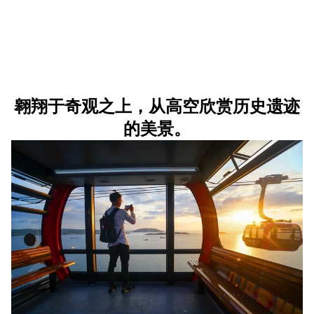
翱翔于奇观之上，从高空欣赏历史遗迹
的美景。