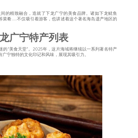
。
之间的精致融合，造就了下龙广宁的美食品牌。诸如下龙鱿鱼
等菜肴……不仅吸引着游客，也讲述着这个著名海岛遗产地区的
的下龙广宁特产列表
的“美食天堂”。2025年，这片海域将继续以一系列著名特产
有广宁独特的文化印记和风味，展现其吸引力。