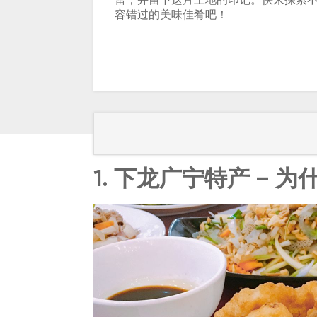
蕾，并留下这片土地的印记。快来探索
容错过的美味佳肴吧！
1. 下龙广宁特产 –