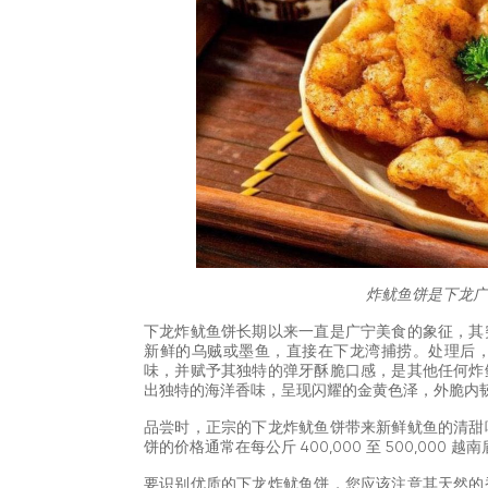
炸鱿鱼饼是下龙广
下龙炸鱿鱼饼长期以来一直是广宁美食的象征，其
新鲜的乌贼或墨鱼，直接在下龙湾捕捞。处理后
味，并赋予其独特的弹牙酥脆口感，是其他任何炸
出独特的海洋香味，呈现闪耀的金黄色泽，外脆内
品尝时，正宗的下龙炸鱿鱼饼带来新鲜鱿鱼的清甜
饼的价格通常在每公斤 400,000 至 500,00
要识别优质的下龙炸鱿鱼饼，您应该注意其天然的