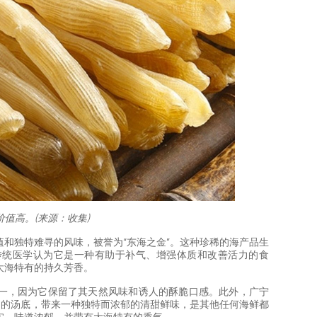
价值高。(来源：收集)
和独特难寻的风味，被誉为“东海之金”。这种珍稀的海产品生
传统医学认为它是一种有助于补气、增强体质和改善活力的食
大海特有的持久芳香。
一，因为它保留了其天然风味和诱人的酥脆口感。此外，广宁
ở）的汤底，带来一种独特而浓郁的清甜鲜味，是其他任何海鲜都