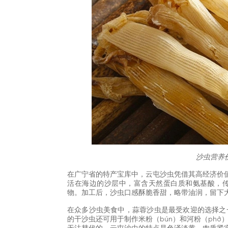
沙虫营养
在广宁省的特产宝库中，云屯沙虫凭借其高经济价值
活在海边的沙层中，富含天然蛋白质和氨基酸，
物。加工后，沙虫口感酥脆香甜，略带油润，留下
在众多沙虫美食中，蒜蓉沙虫是最受欢迎的选择之
的干沙虫还可用于制作米粉（bún）和河粉（ph