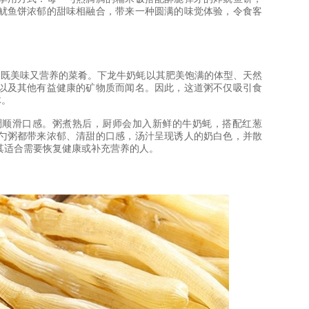
鱿鱼饼浓郁的甜味相融合，带来一种圆满的味觉体验，令食客
道既美味又营养的菜肴。下龙牛奶蚝以其肥美饱满的体型、天然
以及其他有益健康的矿物质而闻名。因此，这道粥不仅吸引食
体。
稠顺滑口感。粥煮熟后，厨师会加入新鲜的牛奶蚝，搭配红葱
勺粥都带来浓郁、清甜的口感，汤汁呈现诱人的奶白色，并散
其适合需要恢复健康或补充营养的人。