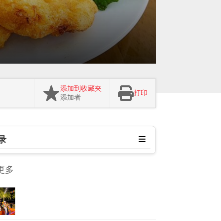
添加到收藏夹
打印
添加者
录
更多