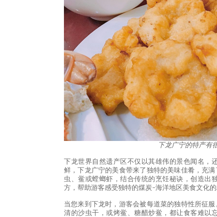
下龙广宁的特产有
下龙世界自然遗产区不仅以其雄伟的景色闻名，
鲜，下龙广宁的美食带来了独特的美味佳肴，充满
虫、鲎或螳螂虾，结合传统的烹饪秘诀，创造出
方，帮助游客感受独特的煤炭-海洋地区美食文化的
当您来到下龙时，游客会被每道菜的独特性所征服
清的沙虫干，或烤鲎、糖醋炒鲎，都让食客难以