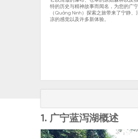
它以清澈的瀑布、苍翠的原始森林以及
特的历史与精神故事而闻名，为您的广
（Quảng Ninh）探索之旅带来了宁静、
凉的感觉以及许多新体验。
1. 广宁蓝泻湖概述