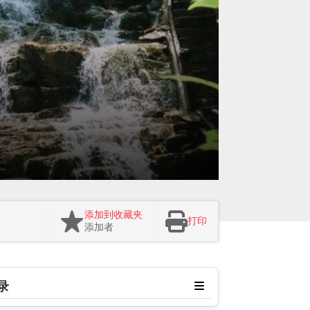
添加到收藏夹
打印
添加者
录