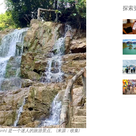
探索
g Ninh) 是一个迷人的旅游景点。 (来源：收集)