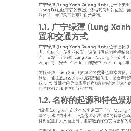
广宁绿潭 (Lung Xanh Quang Ninh)
是一个突出
(Uong Bi) 山区宁静的氛围。凭借其便利的
的体验，并记录下壮丽的自然瞬间。
1.1. 广宁绿潭 (Lung Xa
置和交通方式
广宁绿潭 (Lung Xanh Quang Ninh)
位于汪秘 (Uo
多。凭借这一便利的位置，该旅游区成为希望结合探索
点。参观广宁绿潭 (Lung Xanh Quang Ni
Vang) 寺、安子 (Yen Tu) 山或安中 (Yen Tr
前往绿潭 (Lung Xanh) 旅游区的交通也非常方便。
到达。通往旅游区的小水泥路坚固耐用，适合摩托车、
或 GPS 等流行的导航应用程序都能精确定位该地点，使探索
何时候都更加便捷和节省时间。
1.2. 名称的起源和特色景
“绿潭 (Lung Xanh)”这个名字来源于广宁 (Qua
绿的小水洼或小湖。正是这些水洼闪耀的碧绿色泽
林树冠照射到水面上时，那清澈的绿色变得更加闪