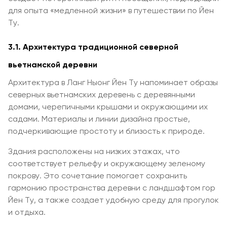
для опыта «медленной жизни» в путешествии по Йен
Ту.
3.1. Архитектура традиционной северной
вьетнамской деревни
Архитектура в Ланг Ныонг Йен Ту напоминает образы
северных вьетнамских деревень с деревянными
домами, черепичными крышами и окружающими их
садами. Материалы и линии дизайна простые,
подчеркивающие простоту и близость к природе.
Здания расположены на низких этажах, что
соответствует рельефу и окружающему зеленому
покрову. Это сочетание помогает сохранить
гармонию пространства деревни с ландшафтом гор
Йен Ту, а также создает удобную среду для прогулок
и отдыха.