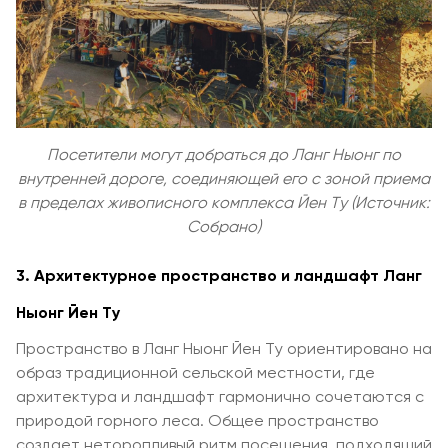
Посетители могут добраться до Ланг Ныонг по
внутренней дороге, соединяющей его с зоной приема
в пределах живописного комплекса Йен Ту (Источник:
Собрано)
3. Архитектурное пространство и ландшафт Ланг
Ныонг Йен Ту
Пространство в Ланг Ныонг Йен Ту ориентировано на
образ традиционной сельской местности, где
архитектура и ландшафт гармонично сочетаются с
природой горного леса. Общее пространство
создает неторопливый ритм посещения, подходящий