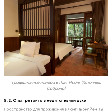
Традиционные номера в Ланг Ныонг (Источник:
Собрано)
5
.2. Опыт ретрита в медитативном духе
Пространство для проживания в Ланг Ныонг Йен Ты