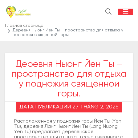
Главная страница
Деревня Ныонг Йен Ты – пространство для отдыха у
подножия священной горы.
Деревня Ныонг Йен Ты –
пространство для отдыха
у подножия священной
горы.
ДАТА ПУБЛИКАЦИИ 27 THÁNG 2, 2026
Расположенная у подножия горы Йен Ты (Yen
Tu), деревня Ланг Ныонг Йен Ты (Lang Nuong
Yen Tu) предлагает деревенское
пространство для отдыха, тесно связанное с