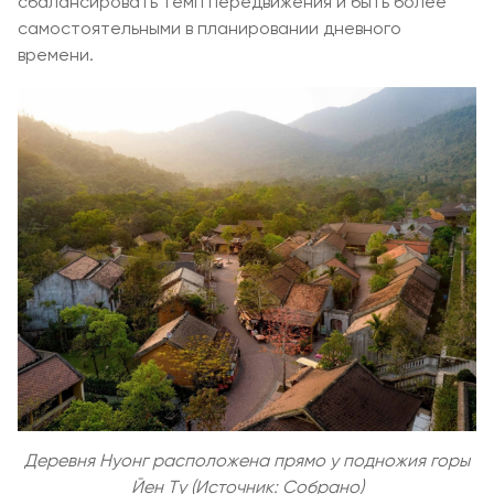
сбалансировать темп передвижения и быть более
самостоятельными в планировании дневного
времени.
Деревня Нуонг расположена прямо у подножия горы
Йен Ту (Источник: Собрано)