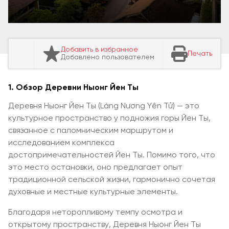
Добавить в избранное
Печать
Добавлено пользователем
1. Обзор Деревни Ныонг Йен Ты
Деревня Ныонг Йен Ты (Làng Nương Yên Tử) — это
культурное пространство у подножия горы Йен Ты,
связанное с паломническим маршрутом и
исследованием комплекса
достопримечательностей Йен Ты. Помимо того, что
это место остановки, оно предлагает опыт
традиционной сельской жизни, гармонично сочетая
духовные и местные культурные элементы.
Благодаря неторопливому темпу осмотра и
открытому пространству, Деревня Ныонг Йен Ты