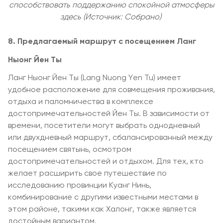
способствовать поддержанию спокойной атмосферы
здесь (Источник: Собрано)
8. Предлагаемый маршрут с посещением Ланг
Ныонг Йен Ты
Ланг Ныонг Йен Ты (Lang Nuong Yen Tu) имеет
удобное расположение для совмещения проживания,
отдыха и паломничества в комплексе
достопримечательностей Йен Ты. В зависимости от
времени, посетители могут выбрать однодневный
или двухдневный маршрут, сбалансированный между
посещением святынь, осмотром
достопримечательностей и отдыхом. Для тех, кто
желает расширить свое путешествие по
исследованию провинции Куанг Нинь,
комбинирование с другими известными местами в
этом районе, такими как Халонг, также является
достойным вариантом.