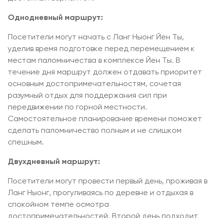
Однодневный маршрут:
Посетители могут начать с Ланг Ныонг Йен Ты,
уделив время подготовке перед перемещением к
местам паломничества в комплексе Йен Ты. В
течение дня маршрут должен отдавать приоритет
основным достопримечательностям, сочетая
разумный отдых для поддержания сил при
передвижении по горной местности.
Самостоятельное планирование времени поможет
сделать паломничество полным и не слишком
спешным.
Двухдневный маршрут:
Посетители могут провести первый день, проживая в
Ланг Ныонг, прогуливаясь по деревне и отдыхая в
спокойном темпе осмотра
достопримечательностей. Второй день подходит