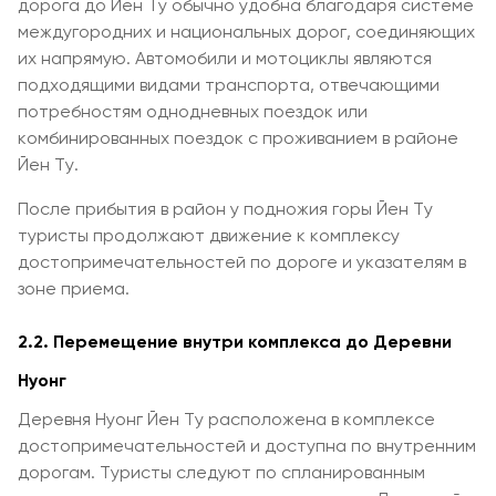
дорога до Йен Ту обычно удобна благодаря системе
междугородних и национальных дорог, соединяющих
их напрямую. Автомобили и мотоциклы являются
подходящими видами транспорта, отвечающими
потребностям однодневных поездок или
комбинированных поездок с проживанием в районе
Йен Ту.
После прибытия в район у подножия горы Йен Ту
туристы продолжают движение к комплексу
достопримечательностей по дороге и указателям в
зоне приема.
2.2. Перемещение внутри комплекса до Деревни
Нуонг
Деревня Нуонг Йен Ту расположена в комплексе
достопримечательностей и доступна по внутренним
дорогам. Туристы следуют по спланированным