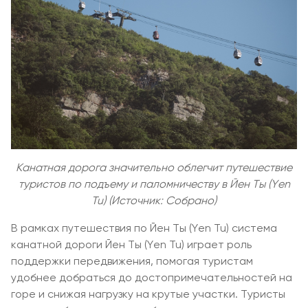
Канатная дорога значительно облегчит путешествие
туристов по подъему и паломничеству в Йен Ты (Yen
Tu) (Источник: Собрано)
В рамках путешествия по Йен Ты (Yen Tu) система
канатной дороги Йен Ты (Yen Tu) играет роль
поддержки передвижения, помогая туристам
удобнее добраться до достопримечательностей на
горе и снижая нагрузку на крутые участки. Туристы