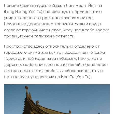
Помимо архитектуры, пейзаж в Ланг Ныонг Йен Ты
(Lang Nuong Yen Tu) способствует формированию
умиротворенного пространственного ритма.
Небольшие деревенские тропинки, сады и пруды
создают гармоничное целое, несущее в себе краски
традиционной сельской местности.
Пространство здесь относительно отделено от
городского ритма жизни, что подходит для отдыха
туристов и наблюдения за пейзажем. Прогулка по
деревне, любование зеленью и водной гладью дарят
легкие впечатления, добавляя сбалансированную
остановку в путешествии по Йен Ты (Yen Tu).