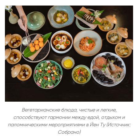
Вегетарианские блюда, чистые и легкие,
способствуют гармонии между едой, отдыхом и
паломническими мероприятиями в Йен Ту (Источник:
Собрано)