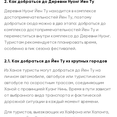
2. Как добраться до Деревни Нуонг Йен Ту
Деревня Нуонг Йен Ту находится в комплексе
достопримечательностей Йен Ту, поэтому
добраться сюда можно в два этапа: добраться до
комплекса достопримечательностей Йен Ту и
переместиться внутри комплекса до Деревни Нуонг.
Туристам рекомендуется планировать время,
особенно в пик сезона фестивалей.
2.1. Как добраться до Йен Ту из крупных городов
Из Ханоя туристы могут добраться до Йен Ту на
личном автомобиле, автобусе или туристическом
автобусе по скоростным трассам, соединяющим
Ханой с провинцией Куанг Нинь. Время в пути зависит
от выбранного вида транспорта и фактической
дорожной ситуации в каждый момент времени.
Для туристов, выезжающих из Хайфона или Халонга,