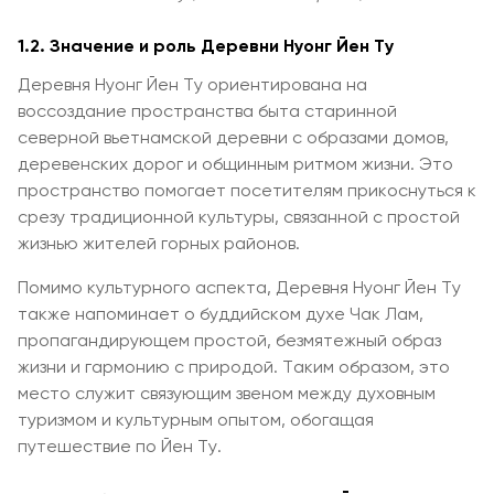
1.2. Значение и роль Деревни Нуонг Йен Ту
Деревня Нуонг Йен Ту ориентирована на
воссоздание пространства быта старинной
северной вьетнамской деревни с образами домов,
деревенских дорог и общинным ритмом жизни. Это
пространство помогает посетителям прикоснуться к
срезу традиционной культуры, связанной с простой
жизнью жителей горных районов.
Помимо культурного аспекта, Деревня Нуонг Йен Ту
также напоминает о буддийском духе Чак Лам,
пропагандирующем простой, безмятежный образ
жизни и гармонию с природой. Таким образом, это
место служит связующим звеном между духовным
туризмом и культурным опытом, обогащая
путешествие по Йен Ту.