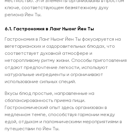
местностью. Эти элементы организованы в простом
ключе, соответствующем безмятежному духу
региона Йен Ты.
6.1. Гастрономия в Ланг Ныонг Йен Ты
Гастрономия в Ланг Ныонг Йен Ты фокусируется на
вегетарианских и оздоровительных блюдах, что
соответствует духовной атмосфере и
неторопливому ритму жизни. Способы приготовления
отдают предпочтение легкости, используют
натуральные ингредиенты и ограничивают
использование сильных специй.
Вкусы блюд простые, направленные на
сбалансированность приема пищи.
Гастрономический опыт здесь организован в
медленном темпе, способствуя гармонии между
едой, отдыхом и паломническими мероприятиями в
путешествии по Йен Ты.