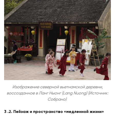
Изображение северной вьетнамской деревни,
воссозданное в Ланг Ныонг (Lang Nuong) (Источник:
Собрано)
3
.2. Пейзаж и пространство «медленной жизни»