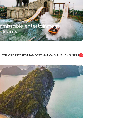
nmissable entertainment
otspots
EXPLORE INTERESTING DESTINATIONS IN QUANG NINH