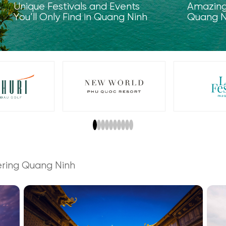
Unique Festivals and Events
Amazing 
You’ll Only Find in Quang Ninh
Quang N
vering Quang Ninh