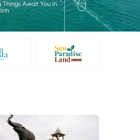
Things Await You in
inh