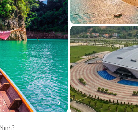
Ninh?