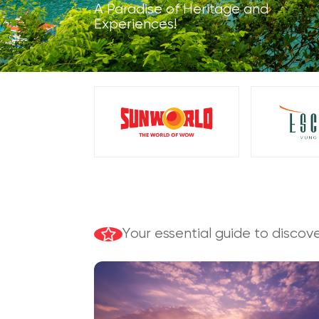
A Paradise of Heritage and
Experiences!
Your essential guide to disco