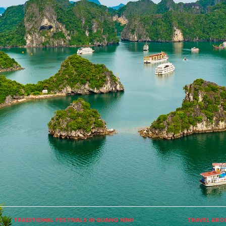
TRADITIONAL FESTIVALS IN QUANG NINH
TRAVEL ARO