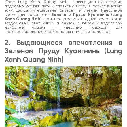
(Thac Lung Xanh Quang Ninh). Навигационная система
подробно укажет путь к главному входу в туристическую
зону, делая путешествие быстрым и легким. Идеальное
время для посещения
Зеленого Пруда Куангнинь (Lung
Xanh Quang Ninh)
– раннее утро или поздний вечер, когда
воздух свеж, свет мягок, а пейзаж с лесом и водопадом
наиболее красив – идеально подходит для
фотографирования и сохранения памятных моментов.
2. Выдающиеся впечатления в
Зеленом Пруду Куангнинь (Lung
Xanh Quang Ninh)