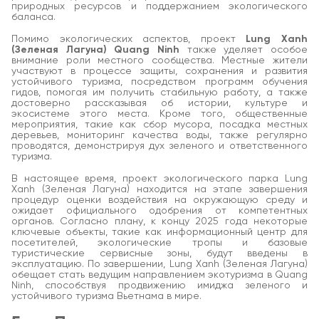
природных ресурсов и поддержанием экологического
баланса.
Помимо экологических аспектов, проект
Lung Xanh
(Зеленая Лагуна) Quang Ninh
также уделяет особое
внимание роли местного сообщества. Местные жители
участвуют в процессе защиты, сохранения и развития
устойчивого туризма, посредством программ обучения
гидов, помогая им получить стабильную работу, а также
достоверно рассказывая об истории, культуре и
экосистеме этого места. Кроме того, общественные
мероприятия, такие как сбор мусора, посадка местных
деревьев, мониторинг качества воды, также регулярно
проводятся, демонстрируя дух зеленого и ответственного
туризма.
В настоящее время, проект экологического парка Lung
Xanh (Зеленая Лагуна) находится на этапе завершения
процедур оценки воздействия на окружающую среду и
ожидает официального одобрения от компетентных
органов. Согласно плану, к концу 2025 года некоторые
ключевые объекты, такие как информационный центр для
посетителей, экологические тропы и базовые
туристические сервисные зоны, будут введены в
эксплуатацию. По завершении, Lung Xanh (Зеленая Лагуна)
обещает стать ведущим направлением экотуризма в Quang
Ninh, способствуя продвижению имиджа зеленого и
устойчивого туризма Вьетнама в мире.