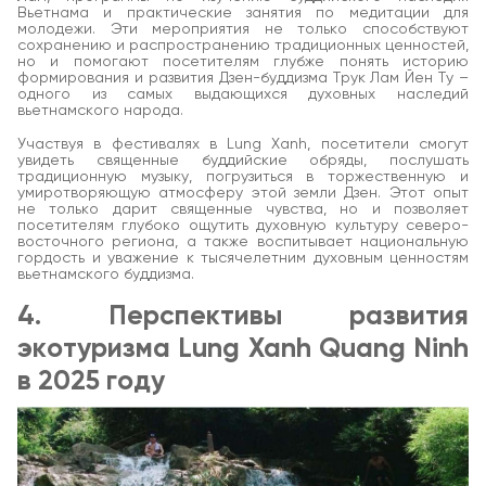
Вьетнама и практические занятия по медитации для
молодежи. Эти мероприятия не только способствуют
сохранению и распространению традиционных ценностей,
но и помогают посетителям глубже понять историю
формирования и развития Дзен-буддизма Трук Лам Йен Ту –
одного из самых выдающихся духовных наследий
вьетнамского народа.
Участвуя в фестивалях в Lung Xanh, посетители смогут
увидеть священные буддийские обряды, послушать
традиционную музыку, погрузиться в торжественную и
умиротворяющую атмосферу этой земли Дзен. Этот опыт
не только дарит священные чувства, но и позволяет
посетителям глубоко ощутить духовную культуру северо-
восточного региона, а также воспитывает национальную
гордость и уважение к тысячелетним духовным ценностям
вьетнамского буддизма.
4. Перспективы развития
экотуризма Lung Xanh Quang Ninh
в 2025 году