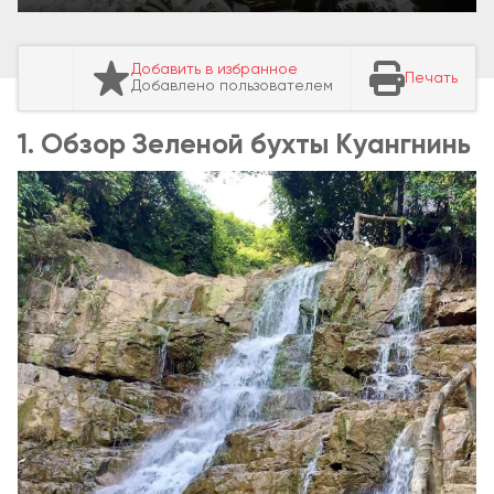
Добавить в избранное
Печать
Добавлено пользователем
1. Обзор Зеленой бухты Куангнинь