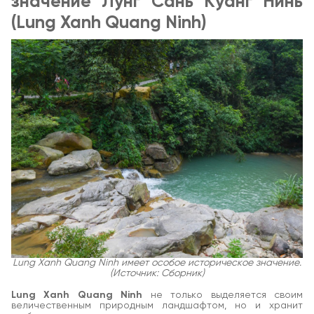
значение Лунг Сань Куанг Нинь
(Lung Xanh Quang Ninh)
Lung Xanh Quang Ninh имеет особое историческое значение.
(Источник: Сборник)
Lung Xanh Quang Ninh
не только выделяется своим
величественным природным ландшафтом, но и хранит