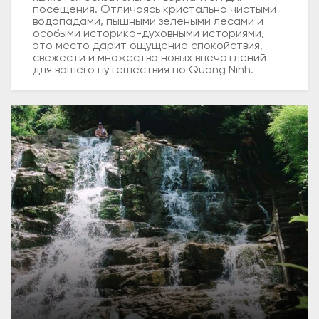
посещения. Отличаясь кристально чистыми
водопадами, пышными зелеными лесами и
особыми историко-духовными историями,
это место дарит ощущение спокойствия,
свежести и множество новых впечатлений
для вашего путешествия по Quang Ninh.