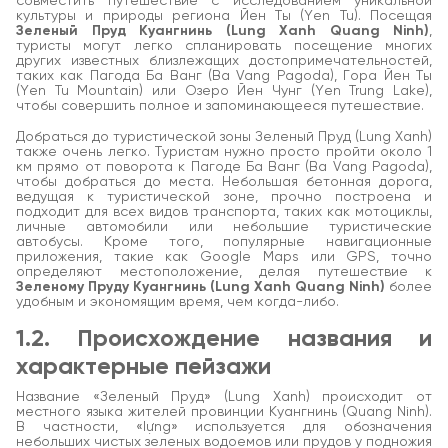
совместить путешествие с исследованием уникальной
культуры и природы региона Йен Ты (Yen Tu). Посещая
Зеленый Пруд Куангнинь (Lung Xanh Quang Ninh)
,
туристы могут легко спланировать посещение многих
других известных близлежащих достопримечательностей,
таких как Пагода Ба Ванг (Ba Vang Pagoda), Гора Йен Ты
(Yen Tu Mountain) или Озеро Йен Чунг (Yen Trung Lake),
чтобы совершить полное и запоминающееся путешествие.
Добраться до туристической зоны Зеленый Пруд (Lung Xanh)
также очень легко. Туристам нужно просто пройти около 1
км прямо от поворота к Пагоде Ба Ванг (Ba Vang Pagoda),
чтобы добраться до места. Небольшая бетонная дорога,
ведущая к туристической зоне, прочно построена и
подходит для всех видов транспорта, таких как мотоциклы,
личные автомобили или небольшие туристические
автобусы. Кроме того, популярные навигационные
приложения, такие как Google Maps или GPS, точно
определяют местоположение, делая путешествие к
Зеленому Пруду Куангнинь (Lung Xanh Quang Ninh)
более
удобным и экономящим время, чем когда-либо.
1.2. Происхождение названия и
характерные пейзажи
Название «Зеленый Пруд» (Lung Xanh) происходит от
местного языка жителей провинции Куангнинь (Quang Ninh).
В частности, «lựng» используется для обозначения
небольших чистых зеленых водоемов или прудов у подножия