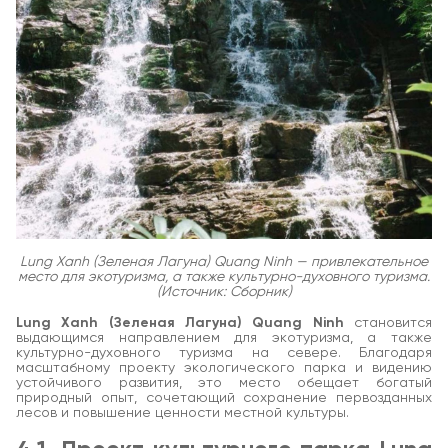
Lung Xanh (Зеленая Лагуна) Quang Ninh — привлекательное
место для экотуризма, а также культурно-духовного туризма.
(Источник: Сборник)
Lung Xanh (Зеленая Лагуна) Quang Ninh
становится
выдающимся направлением для экотуризма, а также
культурно-духовного туризма на севере. Благодаря
масштабному проекту экологического парка и видению
устойчивого развития, это место обещает богатый
природный опыт, сочетающий сохранение первозданных
лесов и повышение ценности местной культуры.