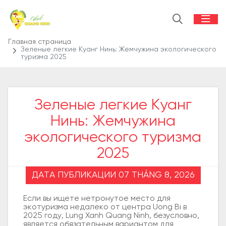
Главная страница
Зеленые легкие Куанг Нинь: Жемчужина экологического
туризма 2025
Зеленые легкие Куанг
Нинь: Жемчужина
экологического туризма
2025
ДАТА ПУБЛИКАЦИИ 07 THÁNG 8, 2026
Если вы ищете нетронутое место для
экотуризма недалеко от центра Uong Bi в
2025 году, Lung Xanh Quang Ninh, безусловно,
является обязательным вариантом для