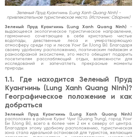
Зеленый Пруд Куангнинь (Lung Xanh Quang Ninh) -
привлекательное туристическое место. (Источник: Сборник)
Зеленый Пруд Куангнинь (Lung Xanh Quang Ninh)
-
выдающееся экологическое туристическое направление,
гармонично сочетающее в себе кристально чистые
водопады, девственные леса и умиротворяющую
атмосферу среди гор и лесов Уонг Би (Uong Bi). Благодаря
своему удобному расположению, поэтическим пейзажам и
разнообразной экосистеме, это место обещает подарить
посетителям расслабляющий отдых, возможности для
исследований и запечатлеть прекрасные моменты
природы.
1.1. Где находится Зеленый Пруд
Куангнинь (Lung Xanh Quang Ninh)?
Географическое положение и как
добраться
Зеленый Пруд Куангнинь (Lung Xanh Quang Ninh)
расположен в районе Куанг Чунг (Quang Trung), город Уонг
Би (Uong Bi), всего в более чем 2 км к северу от центра.
Благодаря этому удобному расположению, туристическая
зона стала идеальной остановкой для туристов, желающих