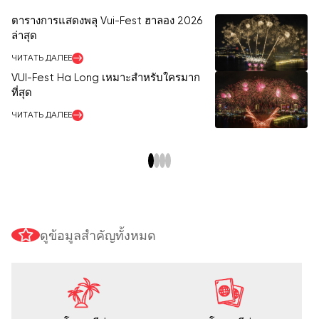
ตารางการแสดงพลุ Vui-Fest ฮาลอง 2026
สถ
ล่าสุด
โค
ЧИТАТЬ ДАЛЕЕ
ЧИ
VUI-Fest Ha Long เหมาะสำหรับใครมาก
VU
ที่สุด
แผ
ЧИТАТЬ ДАЛЕЕ
ЧИ
ดูข้อมูลสำคัญทั้งหมด