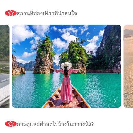
สถานที่ท่องเที่ยวที่น่าสนใจ
ควรดูและทำอะไรบ้างในกวางนิง?