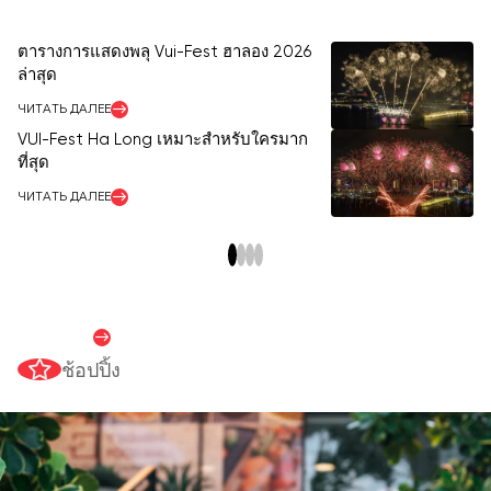
ตารางการแสดงพลุ Vui-Fest ฮาลอง 2026
สถ
ล่าสุด
โค
ЧИТАТЬ ДАЛЕЕ
ЧИ
VUI-Fest Ha Long เหมาะสำหรับใครมาก
VU
ที่สุด
แผ
ЧИТАТЬ ДАЛЕЕ
ЧИ
ข้อมูลการเดินทางที่สำคัญ
ЧИТАТЬ ДАЛЕЕ
ช้อปปิ้ง