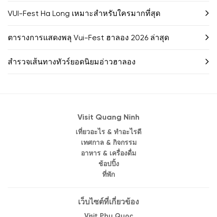
VUI-Fest Ha Long เหมาะสำหรับใครมากที่สุด
ตารางการแสดงพลุ Vui-Fest ฮาลอง 2026 ล่าสุด
สำรวจเส้นทางทัวร์ยอดนิยมอ่าวฮาลอง
Visit Quang Ninh
เที่ยวอะไร & ทำอะไรดี
เทศกาล & กิจกรรม
อาหาร & เครื่องดื่ม
ช้อปปิ้ง
ที่พัก
เว็บไซต์ที่เกี่ยวข้อง
Visit Phu Quoc