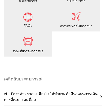
นโยบายวีซ่า
นโยบายวีซ่า
FAQs
การเดินทางไปกวางนิง
ท่องเที่ยวรอบกวางนิง
เคล็ดลับประสบการณ์
VUI-Fest อ่าวฮาลอง มีอะไรให้ทำยามค่ำคืน: แผนการเดิน
ทางที่เหมาะสมที่สุด