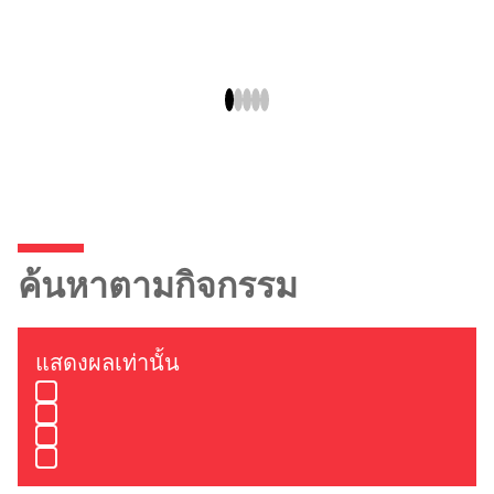
ค้นหาตามกิจกรรม
แสดงผลเท่านั้น