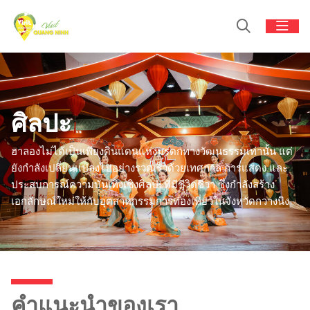
ศิลปะ
ฮาลองไม่ได้เป็นเพียงดินแดนแห่งมรดกทางวัฒนธรรมเท่านั้น แต่
ยังกำลังเปลี่ยนแปลงไปอย่างรวดเร็วด้วยเทศกาล การแสดง และ
ประสบการณ์ความบันเทิงเชิงศิลปะที่มีชีวิตชีวา ซึ่งกำลังสร้าง
เอกลักษณ์ใหม่ให้กับอุตสาหกรรมการท่องเที่ยวในจังหวัดกวางนิง
คำแนะนำของเรา